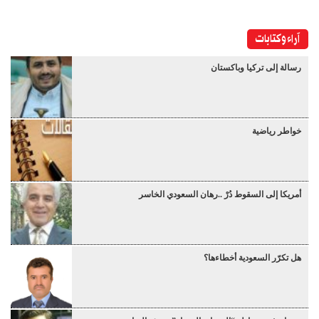
آراء وكتابات
رسالة إلى تركيا وباكستان
خواطر رياضية
أمريكا إلى السقوط دُرْ ..رهان السعودي الخاسر
هل تكرّر السعودية أخطاءها؟