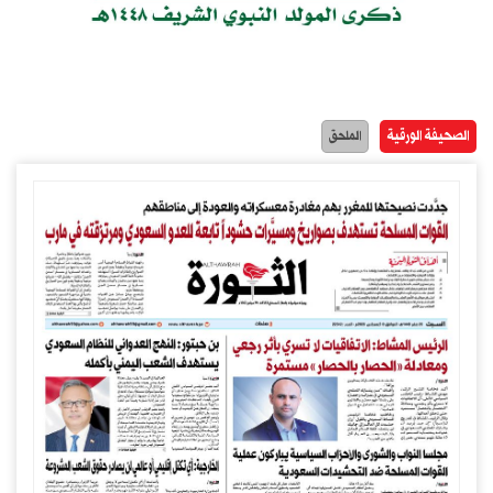
الصحيفة الورقية
الملحق