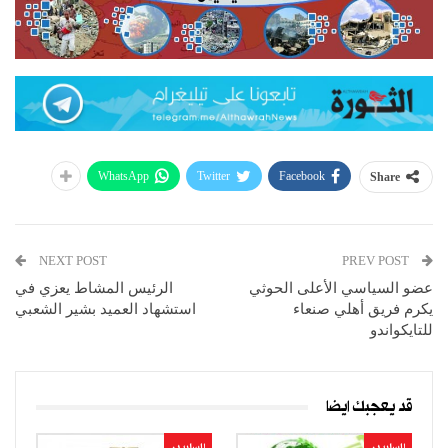
WhatsApp
Twitter
Facebook
Share
NEXT POST
PREV POST
عضو السياسي الأعلى الحوثي
الرئيس المشاط يعزي في
يكرم فريق أهلي صنعاء
استشهاد العميد بشير الشعبي
للتايكواندو
قد يعجبك ايضا