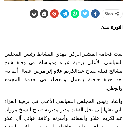
Share
الثورة نت/
بعث فخامة المشير الركن مهدي المشاط رئيس المجلس
السياسي الأعلى برقية عزاء ومواساة في وفاة شيخ
مشائخ قبيلة صباح عبدالكريم علاو إثر مرض عضال ألم به،
بعد حياة حافلة بالعمل والعطاء في خدمة المجتمع
والوطن.
وأشاد رئيس المجلس السياسي الأعلى في برقية العزاء
التي بعثها إلى نجل الفقيد مدير مديرية صباح الشيخ مروان
عبدالكريم علاو وأشقائه وأسرته وكافة قبائل آل علاو
بمديرية صباح برداع محافظة البيضاء، بمناقب الفقيد