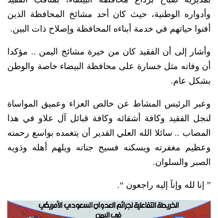
وأدواره الوطنية، حيث كان أحد مشائخ المحافظة الذين
أفنوا حياتهم في خدمة أبناءه المحافظة وإصلاح ذات البين.
وأشار إلى أن الفقيد كان من خيرة مشائخ اليمن .. مؤكدا
أن وفاته مثل خسارة على محافظة البيضاء خاصة والوطن
بشكل عام.
وعبر الرئيس المشاط عن خالص العزاء وعميق المواساة
لنجل الفقيد وكافة أشقائه وكافة قبائل آل علاو في هذا
المصاب .. سائلا الله العلي القدير أن يتغمده بواسع رحمته
وعظيم مغفرته ويسكنه فسيح جناته ويلهم أهله وذويه
الصبر والسلوان.
” إنا لله وإنآ إليه راجعون “.