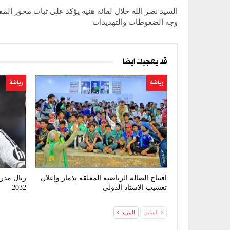
السيد نصر الله خلال لقائه هنية يؤكد على ثبات محور الم
وجه الضغوطات والتهديدات
قد يعجبك ايضا
رياضة
رياضة
افتتاح الصالة الرياضية المغلقة بذمار وإعلان
ريال مدر
تعشيب الاستاد الدولي
2032
السابق
المزيد