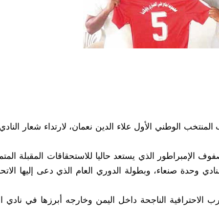
المنتخب الوطني الأول علاء الدين نعمان، لارتداء شعار النادي 
فوف الإمبراطور الذي يستعد حاليا للاستحقاقات المقبلة المتم
دي وحدة صنعاء، وبطولة الدوري العام الذي دعى إليها الاتحاد
 الاحترافية الناجحة داخل اليمن وخارجه أبرزها في نادي ا