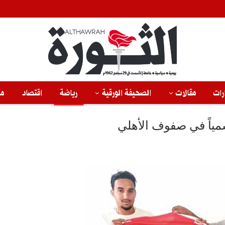
رات
مقالات
الصحيفة الورقية
رياضة
اقتصاد
من
مياً في صفوف الأهلي