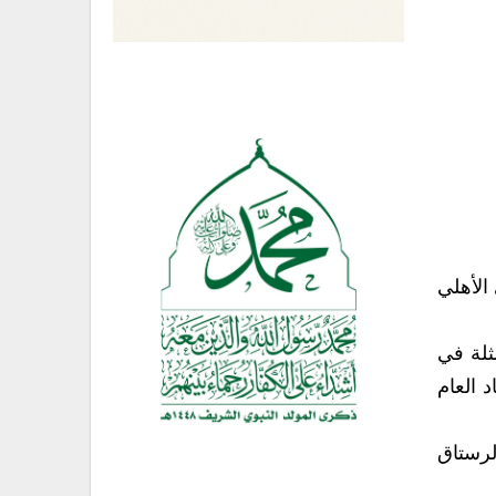
الأهلي
ثلة في
 العام
لرستاق