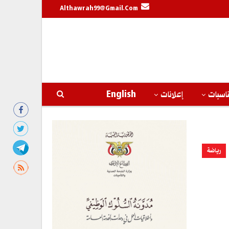
Althawrah99@gmail.com
اسبات
إعلانات
English
رياضة