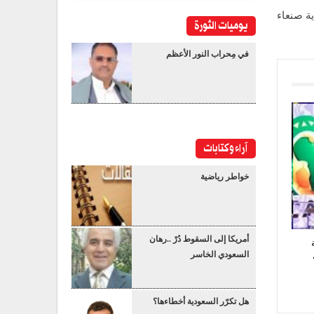
ة صنعاء
يوميات الثورة
في مِحراب النور الأعظم
آراء وكتابات
خواطر رياضية
أمريكا إلى السقوط دُرْ ..رهان
السعودي الخاسر
هل تكرّر السعودية أخطاءها؟