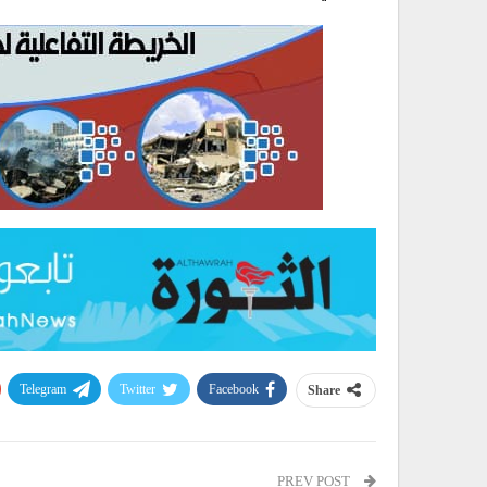
Telegram
Twitter
Facebook
Share
PREV POST