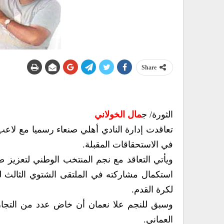
Share
الثورة/ ج
مال الخولاني
تعاقدت إدارة النادي أهلي صنعاء رسميا مع لاعب 
في الاستحقاقات المقبلة.
ويأتي التعاقد مع نجم المنتخب الوطني لتعزيز ص
استكمال مشاركته في الملتقى الشتوي الثالث لنا
لكرة القدم.
وسبق للنجم علا نعمان أن خاض عدد من التجارب
العماني.