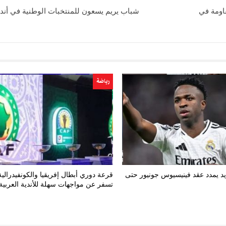
قاومة في
شباب يريم يسعون للمنتخبات الوطنية في أندي
رياضة
يد يمدد عقد فينيسيوس جونيور حتى
قرعة دوري أبطال إفريقيا والكونفيدرالية
تسفر عن مواجهات سهلة للأندية العربية