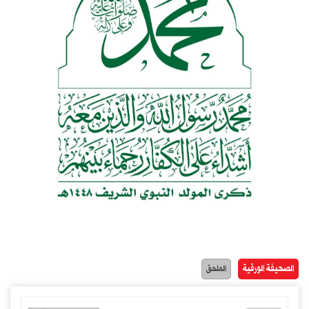
الصحيفة الورقية
الملحق