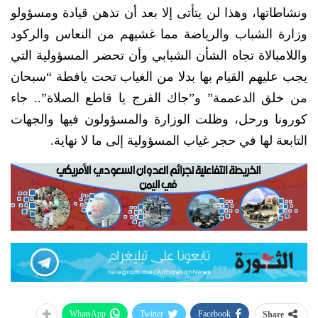
ونشاطاتها، وهذا لن يتأتى إلا بعد أن تذهن قيادة ومسؤولو
وزارة الشباب والرياضة مما غشيهم من النعاس والركود
واللامبالاة تجاه الشأن الشبابي وأن تحضر المسؤولية التي
يجب عليهم القيام بها بدلا من الغياب تحت يافطة “سبحان
من خلق الدعممة” و”جاك الفرج يا قاطع الصلاة”.. جاء
كورونا ورحل، وظلت الوزارة والمسؤولون فيها والجهات
التابعة لها في حجر غياب المسؤولية إلى ما لا نهاية.
WhatsApp
Twitter
Facebook
Share