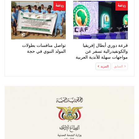
رياضة
رياضة
قرعة دوري أبطال إفريقيا
تواصل منافسات بطولات
والكونفيدرالية تسفر عن
المولد النبوي في حجة
مواجهات سهلة للأندية العربية
السابق
المزيد