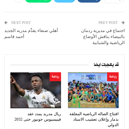
NEXT POST
PREV POST
اجتماع في مديرية ردمان
أهلي صنعاء يقدِّم مدربه الجديد
بالبيضاء يناقش الأوضاع
أحمد قاسم
الرياضية والشبابية
قد يعجبك ايضا
رياضة
رياضة
افتتاح الصالة الرياضية المغلقة
ريال مدريد يمدد عقد
بذمار وإعلان تعشيب الاستاد
فينيسيوس جونيور حتى 2032
الدولي