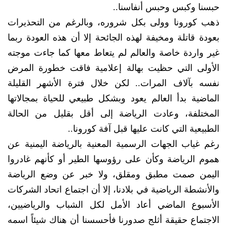
حبسنا وكبس وحبس أنفاسنا..
ذهب كورونا وولى بكل شروره، وبالرغم من التحذيرات
بعودة قاتلة ومخيفة لهذه الجائحة إلا أن هذه العودة ربما
غير واردة خاصة والعالم لم يتعاط معها كما جاءت موجته
الأولى التي حظيت بهالة إعلامية فاقت خطورة المرض
نفسه بآلاف المرات.. لكن خلال فترة الأشهر القليلة
الماضية بدأ العالم يعود وبشكل طبيعي للحياة بمجالاتها
المختلفة، وعادت الرياضة إلى أقل بقليل من الحالة
الطبيعية التي كانت عليها قبل آفة كورونا..
رغم غياب الجهات الرسمية المعنية بالرياضة اليمنية عن
هموم الرياضة وكأن على رؤوسها الطير أو كأنهم غادروا
اليمن صمت مطبق ومقلق، ولا خبر عن وضع الرياضة
والأنشطة الرياضية في بلادنا، إلا أن اجتماع اتحاد الشركات
الأسبوع الماضي أعاد الأمل لكل الشباب والرياضيين،
الاجتماع حقيقة أثلج صدورنا فأحسسنا أن هناك شيئاً اسمه