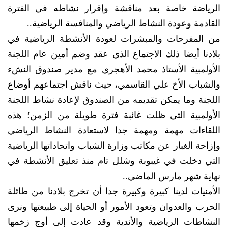
الرياضة خاصة بعد مناقشة وإقرار نشاطه في الفترة
القادمة وعودة النشاط الرياضي والمنافسة الرياضية..
من المفرحات والمبشرات لعودة الأنشطة الرياضية في
بلادنا أيضا ذلك الاجتماع الذي عقد وضم أمين عام اللجنة
الأولمبية الأستاذ محمد الأهجري مع مدير صندوق النشء
والشباب الأخ علي القاسمي، حيث ناقش اجتماعهم أوضاع
اللجنة وما يمكن تقديمه من الصندوق لإعادة نشاط اللجنة
الأولمبية التي ظلت غائبة فترة طويلة من الزمن؛ هذه
اللقاءات مهمة ومهمة جدا لاستعادة النشاط الرياضي
وإزاحة الغبار عن مكاتب وزارة الشباب واتحاداتها الرياضية
التي دخلت في غيبوبة وشلل تام منذ تعليق الأنشطة في
نهاية شهر مارس الماضي..
الأمنيات لدينا كبيرة وكبيرة جدا أن تخرج بلادنا من طائلة
الحرب والعدوان وتعود الأمور أو الحياة إلى طبيعتها ونرى
النشاطات الرياضية والأندية وقد عادت إلى أوج زخمها