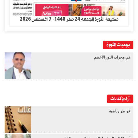
صحيفة الثورة الجمعه 24 صفر 1448- 7 اغسطس 2026
يوميات الثورة
في مِحراب النور الأعظم
آراء وكتابات
خواطر رياضية