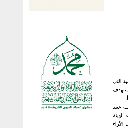
ة التي
تستهدف
.
ه عبيد
الهيئة
الآراء