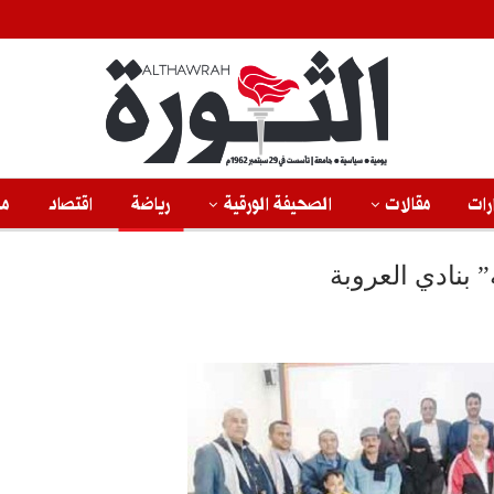
رات
مقالات
الصحيفة الورقية
رياضة
اقتصاد
من
 بنادي العروبة