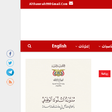
Althawrah99@gmail.com
اسبات
إعلانات
English
رياضة