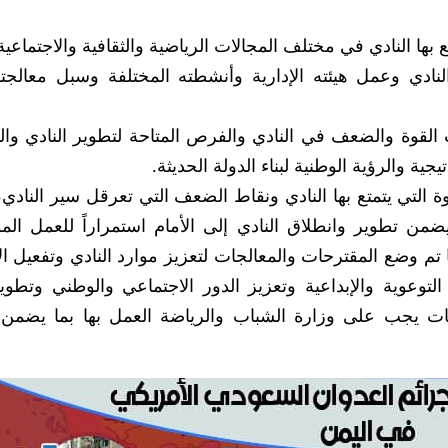
بها النادي في مختلف المجالات الرياضية والثقافية والاجتماعية 
النادي وعمل هيئته الإدارية وأنشطته المختلفة وسبل معالجت
قوة والضعف في النادي والفرص المتاحة لتطوير النادي وال
ة والرؤية الوطنية لبناء الدولة الحديثة.
التي يتمتع بها النادي ونقاط الضعف التي تعرقل سير النادي،
ضمن تطوير وانطلاق النادي إلى الأمام استمراراً للعمل ا
 تم وضع المقترحات والمعالجات لتعزيز موارد النادي وتفعيل ا
التوعوية والإبداعية وتعزيز الدور الاجتماعي والوطني وتطوير
ات يجب على وزارة الشباب والرياضة العمل بها بما يضمن