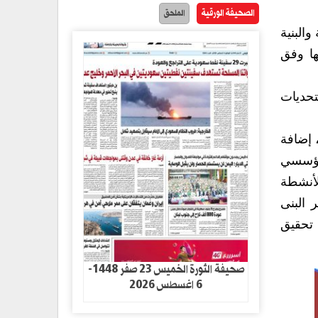
الصحيفة الورقية
الملحق
والبنية
ها وفق
تحديات
 إضافة
لمؤسسي
لأنشطة
 البنى
 تحقيق
صحيفة الثورة الخميس 23 صفر 1448-
6 اغسطس 2026