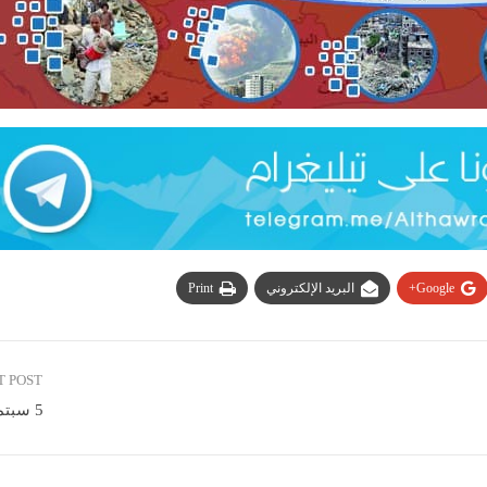
Google+
البريد الإلكتروني
Print
T POST
5 سبتمبر 2020