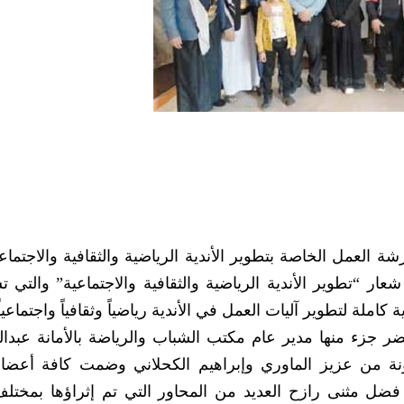
 العمل الخاصة بتطوير الأندية الرياضية والثقافية والاجتماعي
ار “تطوير الأندية الرياضية والثقافية والاجتماعية” والتي 
كاملة لتطوير آليات العمل في الأندية رياضياً وثقافياً واجتماعياً
ر جزء منها مدير عام مكتب الشباب والرياضة بالأمانة عبدالل
نة من عزيز الماوري وإبراهيم الكحلاني وضمت كافة أعضاء 
ي فضل مثنى رازح العديد من المحاور التي تم إثراؤها بمختلف 