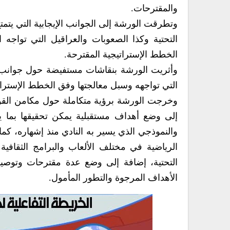
والمقترحات.
وتطرقت الورشة إلى الجوانب الإيجابية التي يتمتع 
التحتية وكذا الصعوبات والعراقيل التي تواجه 
الخطط الإستراتيجية المقترحة.
وأثريت الورشة بنقاشات مستفيضة حول جوانب ال
التي تواجهه وسبل معالجتها وفق الخطط الإستراتيجي
وخرجت الورشة برؤية متكاملة حول مكامن القوة 
إلى وضع أهداف مستقبلية يمكن تحقيقها بما ي
والنموذجي الذي يسير به النادي منذ إشهاره، كما
الرياضية في مختلف الألعاب والبرامج الثقافية 
التحتية، إضافة إلى وضع عدة مقترحات وتوصي
الأهداف المرجوة والتطور المأمول.