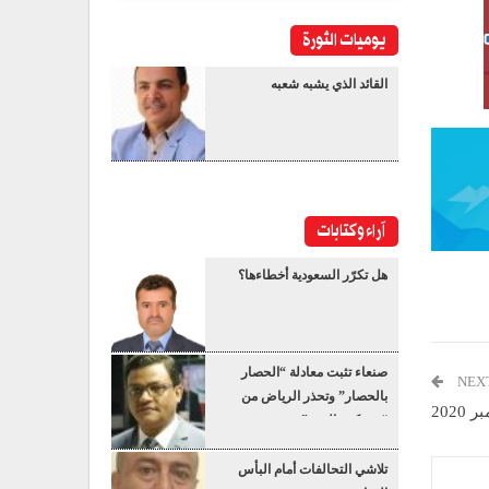
يوميات الثورة
القائد الذي يشبه شعبه
آراء وكتابات
هل تكرّر السعودية أخطاءها؟
صنعاء تثبت معادلة “الحصار
NEX
بالحصار” وتحذر الرياض من
“عسكرة البحر”
تلاشي التحالفات أمام البأس