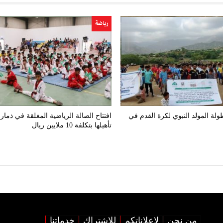
رياضة
ولة المولد النبوي لكرة القدم في
افتتاح الصالة الرياضية المغلقة في ذمار 
تأهيلها بتكلفة 10 ملايين ريال
من نحن
لإعلاناتكم
للإشتراك
خدماتنا