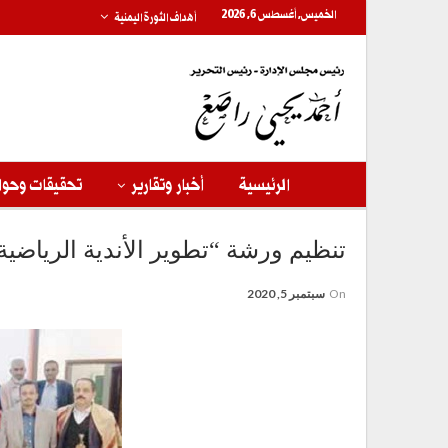
الخميس, أغسطس 6, 2026
أهداف الثورة اليمنية
الرئيسية
أخبار وتقارير
تحقيقات وحوا
تنظيم ورشة “تطوير الأندية الرياضية”
On
سبتمبر 5, 2020