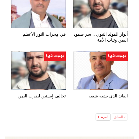
أنوار المولد النبوي .. سر صمود
في مِحراب النور الأعظم
اليمن وثبات الأمة
يوميات الثورة
يوميات الثورة
القائد الذي يشبه شعبه
تحالف إبستين لضرب اليمن
السابق
المزيد