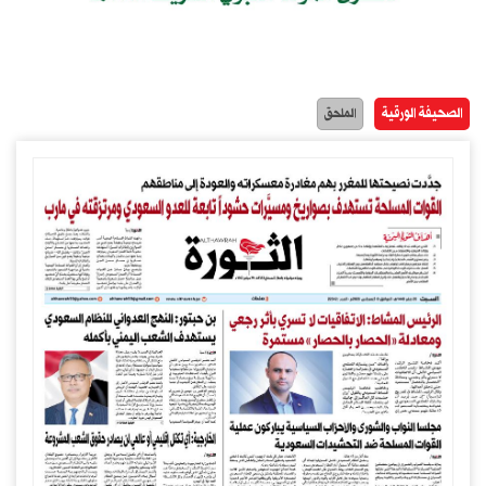
الصحيفة الورقية
الملحق