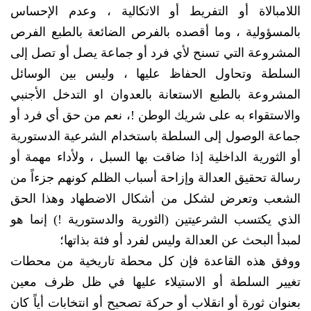
اللامبالاة أو التفريط أو الاتكالية ، وعدم الإحساس
بالمسؤولية ، وما أقصده بالفرص الضائعة بالطبع الفرص
المشروعة التي تسنح لأي فرد أو جماعة يصل أو تصل إلى
السلطة وتحاول الحفاظ عليها ، وليس بين الوسائل
المشروعة بالطبع الاستعانة بالعدوان او التدخل الأجنبي
والاستقواء به على شريك الوطن !، نعم من حق أي فرد أو
جماعة الوصول إلى السلطة باستخدام الشرعية الدستورية
أو الثورية الداخلية إذا ضاقت بها السبل ، ولأداء مهمة أو
رسالة تحقيق العدالة وإزاحة أسباب الظلم كونهم جزءاً من
الشعب وتعرض لشكل من أشكال الاضطهاد وهذا الحق
الذي يكتسب الشرعيتين (الثورية والدستورية !) إنما هو
لمبدأ البحث عن العدالة وليس لفرد أو فئة بذاتها؛
ووفق هذه القاعدة فإن كل محطة تاريخية من محطات
تغيير السلطة أو الاستيلاء عليها في ظل ظرف معين
بعنوان ثورة أو انقلاب أو حركة تصحيح أو انتخابات أياً كان