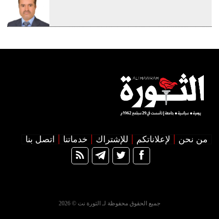
من نحن
لإعلاناتكم
للإشتراك
خدماتنا
اتصل بنا
جميع الحقوق محفوظة لـ الثورة نت © 2026