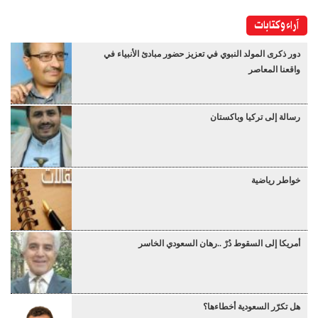
آراء وكتابات
دور ذكرى المولد النبوي في تعزيز حضور مبادئ الأنبياء في
واقعنا المعاصر
رسالة إلى تركيا وباكستان
خواطر رياضية
أمريكا إلى السقوط دُرْ ..رهان السعودي الخاسر
هل تكرّر السعودية أخطاءها؟