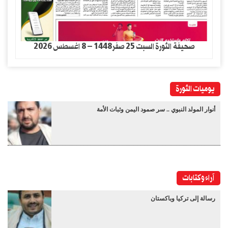
صحيفة الثورة السبت 25 صفر1448 – 8 اغسطس 2026
يوميات الثورة
أنوار المولد النبوي .. سر صمود اليمن وثبات الأمة
آراء وكتابات
رسالة إلى تركيا وباكستان