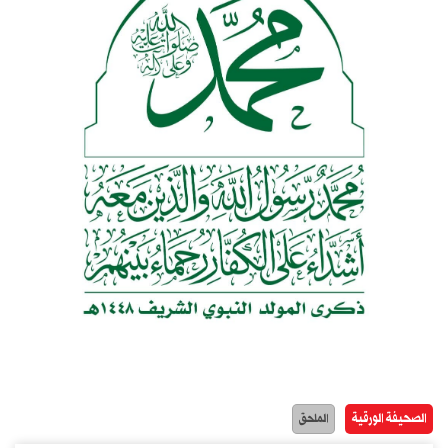
الصحيفة الورقية
الملحق