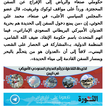
حكومتَي صنعاء والرياض إلى الإفراج عن السفن
المحجتزة. ورداً على مواقف لوكوك وغريفيث، قال عضو
«المجلس السياسي الأعلى» في صنعاء، محمد علي
الحوثي، إن «من يمنع دخول السفن إلى الحديدة هم بحرية
العدوان الأميركي البريطاني السعودي الإماراتي»، فيما
اتهم المتحدث باسم حكومة الإنقاذ، ضيف الله الشامي،
المنظمة الدولية، بـ«المشاركة في الحصار على الشعب
اليمني»، لافتاً إلى أن «العدوان هو من يتحكّم بالبحر
وبمسار السفن القادمة إلى ميناء الحديدة».