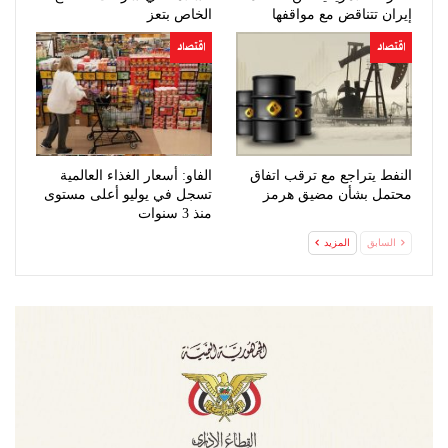
إيران تتناقض مع مواقفها
الخاص بتعز
السابقة
اقتصاد
اقتصاد
النفط يتراجع مع ترقب اتفاق
الفاو: أسعار الغذاء العالمية
محتمل بشأن مضيق هرمز
تسجل في يوليو أعلى مستوى
منذ 3 سنوات
السابق
المزيد