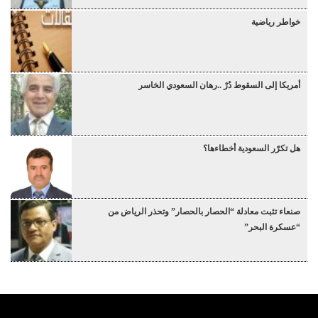
خواطر رياضية
أمريكا إلى السقوط دُرْ ..رهان السعودي الخاسر
هل تكرّر السعودية أخطاءها؟
صنعاء تثبت معادلة “الحصار بالحصار” وتحذر الرياض من
“عسكرة البحر”