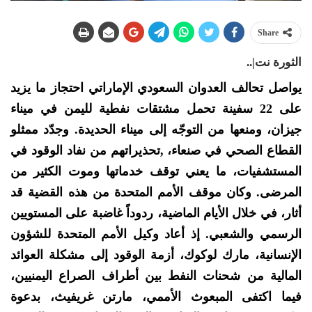
Share
الثورة نت|..
يواصل تحالف العدوان السعودي الإماراتي احتجاز ما يزيد
على 22 سفينة تحمل مشتقات نفطية لليمن في ميناء
جيزان، ومنعها من التوجّه إلى ميناء الحديدة. وجدّد ممثلو
القطاع الصحي في صنعاء، ,تحذيراتهم من نفاد الوقود في
المستشفيات، ما يعني توقف خدماتها وموت الكثير من
المرضى. وكان موقف الأمم المتحدة من هذه القضية قد
أثار، في خلال الأيام الماضية، ردوداً غاضبة على المستويين
الرسمي والشعبي. إذ أعاد وكيل الأمم المتحدة للشؤون
الإنسانية، مارك لوكوك، أزمة الوقود إلى مشكلة العوائد
المالية من شحنات النفط بين أطراف الصراع اليمنيين،
فيما اكتفى المبعوث الأممي، مارتن غريفيث، بدعوة