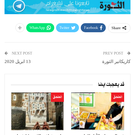
WhatsApp
Twitter
Facebook
Share
NEXT POST
PREV POST
كاريكاتير الثورة
13 ابريل 2020
قد يعجبك ايضا
الملحق
الملحق