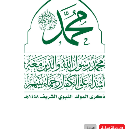
الصحيفة الورقية
الملحق