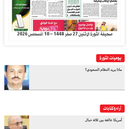
صحيفة الثورة الاثنين 27 صفر 1448 – 10 اغسطس 2026
يوميات الثورة
ماذا يريد النظام السعودي؟
آراء وكتابات
أمريكا عالقة بين ثلاثة حبال