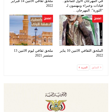
في المهرجان الأول للمانجو..
ملحق ثقافي الاثنين 14 فبراير
قيادات وخبراء ومهتمون لـ
2022
“الثورة”: المهرجان…
الملحق
الملحق
الملحق الثقافي الاثنين 10 يناير
ملحق ثقافي ليوم الاثنين 13
2022
سبتمبر 2021
السابق
المزيد