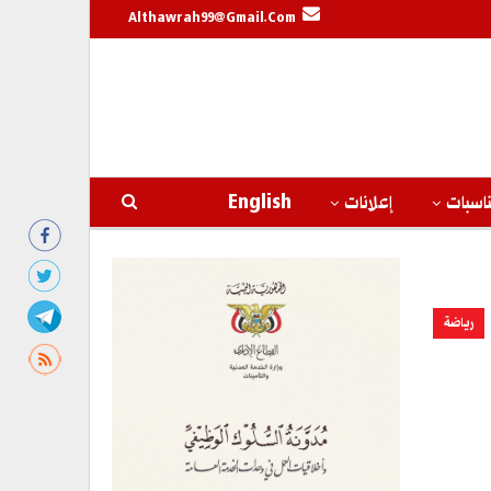
Althawrah99@gmail.com
اسبات
إعلانات
English
رياضة