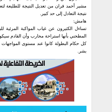
مشير أحمد فران من تعديل النتيجة للطليعة لتعم
نتيجة التعادل إلى حد كبير.
هامش:
تساءل الكثيرون عن غياب المواكبة المرئية للب
المطحني بأنها استراحة محارب وأن القادم سيكون 
كل حكام البطولة كانوا عند مستوى المواجهات ورغ
بشر.