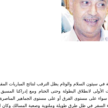
في سيئون السلام والوئام يظل الترقب لنتائج المباريات المقب
لأولى لانطلاق البطولة وحتى الختام ومع إدراكنا المسبق
ة سواء على مستوى الفرق أو على مستوى الجماهير المناصرة 
السفر في ظل طرق طويلة وملتوية وصعبة المسالك وكان ا