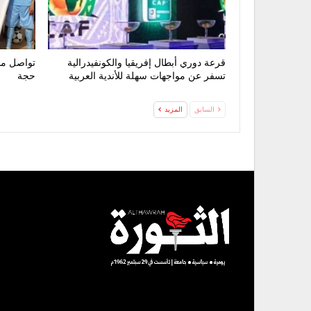
قرعة دوري أبطال إفريقيا والكونفيدرالية
تواصل من
تسفر عن مواجهات سهلة للأندية العربية
حجة
السابق
المزيد