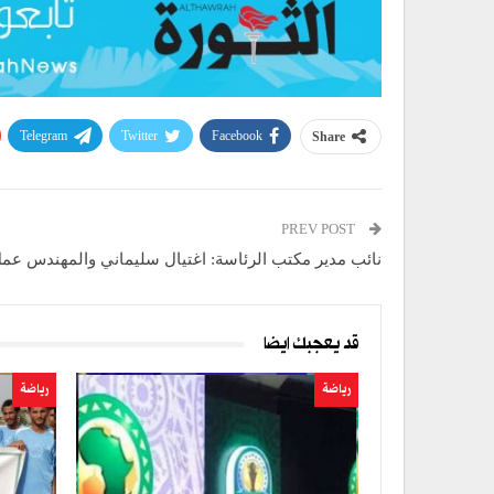
Telegram
Twitter
Facebook
Share
PREV POST
نائب مدير مكتب الرئاسة: اغتيال سليماني والمهندس عم
قد يعجبك ايضا
رياضة
رياضة