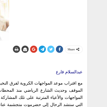
Share
عبدالسلام فارع
مع اقتراب موعد المواجهات الكروية لفرق النخبة 
الموقف وحديث الشارع الرياضي منذ المحطات ا
المواجهات والأعياء المترتبة على تلك المشارك
التي ستشد الرحال إلى حضرموت متجشمة عناء 