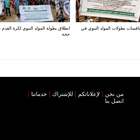
افسات بطولات المولد النبوي في
انطلاق بطولة المولد النبوي لكرة القدم 
حجة
من نحن
لإعلاناتكم
للإشتراك
خدماتنا
اتصل بنا