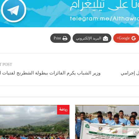
Google+
البريد الإلكتروني
Print
T POST
ل إجرامي
وزير الشباب يكرم الفائزات ببطولة الشطرنج لفتيات 
رياضة