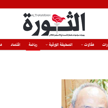
رات
مقالات
الصحيفة الورقية
رياضة
اقتصاد
من