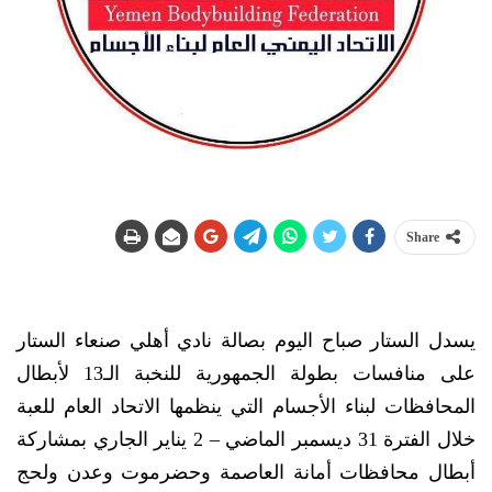
Share
يسدل الستار صباح اليوم بصالة نادي أهلي صنعاء الستار
على منافسات بطولة الجمهورية للنخبة الـ13 لأبطال
المحافظات لبناء الأجسام التي ينظمها الاتحاد العام للعبة
خلال الفترة 31 ديسمبر الماضي – 2 يناير الجاري بمشاركة
أبطال محافظات أمانة العاصمة وحضرموت وعدن ولحج