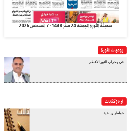
صحيفة الثورة الجمعه 24 صفر 1448- 7 اغسطس 2026
يوميات الثورة
في مِحراب النور الأعظم
آراء وكتابات
خواطر رياضية