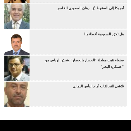
أمريكا إلى السقوط دُرْ ..رهان السعودي الخاسر
هل تكرّر السعودية أخطاءها؟
صنعاء تثبت معادلة “الحصار بالحصار” وتحذر الرياض من
“عسكرة البحر”
تلاشي التحالفات أمام البأس اليماني