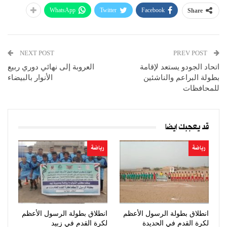
WhatsApp
Twitter
Facebook
Share
NEXT POST
PREV POST
اتحاد الجودو يستعد لإقامة
العروبة إلى نهائي دوري ربيع
بطولة البراعم والناشئين
الأنوار بالبيضاء
للمحافظات
قد يعجبك ايضا
رياضة
رياضة
انطلاق بطولة الرسول الأعظم
انطلاق بطولة الرسول الأعظم
لكرة القدم في الحديدة
لكرة القدم في زبيد