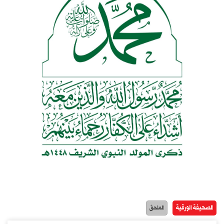
الصحيفة الورقية
الملحق