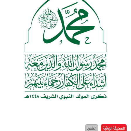
الصحيفة الورقية
الملحق