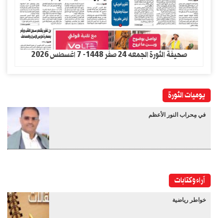
صحيفة الثورة الجمعه 24 صفر 1448- 7 اغسطس 2026
يوميات الثورة
في مِحراب النور الأعظم
آراء وكتابات
خواطر رياضية