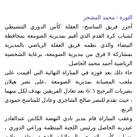
الثورة / محمد المشخر
أحرز فريق المناسح- العقلة كأس الدوري التنشيطي
لشباب كرة القدم الذي أقيم بمديرية الصومعة بمحافظة
البيضاء والذي نظمه فريق العقلة الرياضي بالمديرية
بمشاركة 8 فرق من مديرية الصومعة، برعاية الشخصية
الرياضية أحمد محمد الحاصل.
جاء ذلك بعد فوزه في المباراة النهائية التي أقيمت على
ملعب المصبانة بمديرية الصومعة ،على نصر هيلان
بضربات الترجيح 5 /6 بعد تعادل الفريقين بهدف لكل منهما
، حيث تقدم للنصر صالح الشاجري وعادل للمناسح حمودي
الربع.
وعقب المباراة قام مدير نادي النهضة الكابتن عبدالقادر
عبدربه الحاصل ورئيس اللجنة المنظمة وراعي الدوري ،
بتسليم كأس الدوري والميداليات الذهبية وطقم بدلات