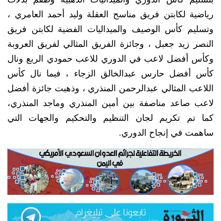
رياضية لكابتن فريق مناسح العقلة وليد أحمد العامري ،
وتسليم كأس الوصيف والميداليات الفضية لكابتن فريق
النصر زيد جعبل ، وجائزة الفريق المثالي لفريق العروبة
وكأس أفضل لاعب في الدوري للاعب حمودي الربع ونال
كأس أفضل حارس عبدالخالق الزجاء ، فيما نال كأس
اللاعب المثالي عبدالرحمن المنذري ، وذهبت جائزة أفضل
لاعب صاعد مناصفة بين أمين المنذري وماجد المنذري،
كما تم تكريم لجان التنظيم والتحكيم والجهات التي
ساهمت في إنجاح الدوري.