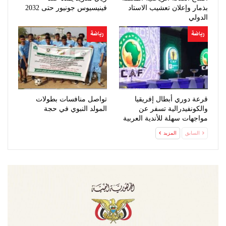
بذمار وإعلان تعشيب الاستاد
فينيسيوس جونيور حتى 2032
الدولي
رياضة
رياضة
قرعة دوري أبطال إفريقيا
تواصل منافسات بطولات
والكونفيدرالية تسفر عن
المولد النبوي في حجة
مواجهات سهلة للأندية العربية
السابق
المزيد