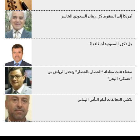
أمريكا إلى السقوط دُرْ ..رهان السعودي الخاسر
هل تكرّر السعودية أخطاءها؟
صنعاء تثبت معادلة “الحصار بالحصار” وتحذر الرياض من
“عسكرة البحر”
تلاشي التحالفات أمام البأس اليماني