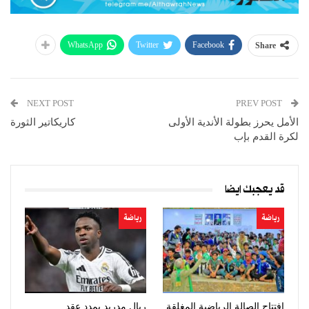
WhatsApp
Twitter
Facebook
Share
NEXT POST
PREV POST
الأمل يحرز بطولة الأندية الأولى
كاريكاتير الثورة
لكرة القدم بإب
قد يعجبك ايضا
رياضة
رياضة
افتتاح الصالة الرياضية المغلقة
ريال مدريد يمدد عقد