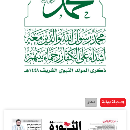
الصحيفة الورقية
الملحق