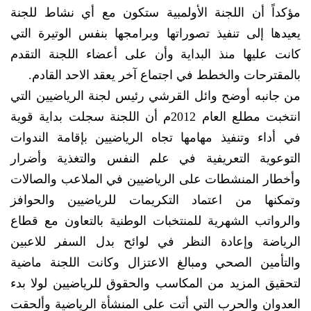
مؤكداً أن اللجنة الأولمبية ستكون مع أي نشاط للجنة
يعيدها إلى تنفيذ تصوراتها وبرامجها بنفس الوتيرة التي
كانت عليها منذ البداية وأن على أعضاء اللجنة التقدم
بالمقترحات والخطط في اجتماع آخر يعقد الاحد القادم.
من جانبه أوضح وائل القرشي رئيس لجنة الرياضيين التي
انتخبت مطلع العام 2012م أن اللجنة سجلت بداية قوية
في أداء وتنفيذ مهامها تجاه الرياضيين بإقامة الندوات
التوعوية التعريفية في علم النفس والتغذية وأضرار
وأخطار المنشطات على الرياضيين في الملاعب والصالات
وتمكنها من اعتماد التكريمات للرياضيين والحوافز
والرواتب الشهرية للمنتخبات الوطنية بالتعاون مع قطاع
الرياضة وإعادة النظر في لوائح بدل السفر للاعبين
والتأمين الصحي ومبالغ الاعتزال وكانت اللجنة ماضية
لتحقيق المزيد من المكاسب والحقوق للرياضيين لولا بدء
العدوان والحرب التي أتت على المنشأة الرياضية وألحقت