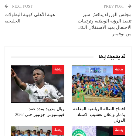
NEXT POST
PREV POST
مجلس الوزراء يناقش سير
هيبة الأهلي كهيبة البطولات
تنفيذ الرؤية الوطنية وترتيبات
الخليجية
الاحتفال بعيد الاستقلال الـ30
من نوفمبر
قد يعجبك ايضا
رياضة
رياضة
افتتاح الصالة الرياضية المغلقة
ريال مدريد يمدد عقد
بذمار وإعلان تعشيب الاستاد
فينيسيوس جونيور حتى 2032
الدولي
رياضة
رياضة