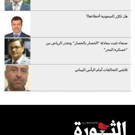
هل تكرّر السعودية أخطاءها؟
صنعاء تثبت معادلة “الحصار بالحصار” وتحذر الرياض من
“عسكرة البحر”
تلاشي التحالفات أمام البأس اليماني