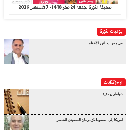
صحيفة الثورة الجمعه 24 صفر 1448- 7 اغسطس 2026
يوميات الثورة
في مِحراب النور الأعظم
آراء وكتابات
خواطر رياضية
أمريكا إلى السقوط دُرْ ..رهان السعودي الخاسر