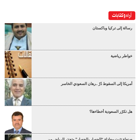
آراء وكتابات
رسالة إلى تركيا وباكستان
خواطر رياضية
أمريكا إلى السقوط دُرْ ..رهان السعودي الخاسر
هل تكرّر السعودية أخطاءها؟
صنعاء تثبت معادلة “الحصار بالحصار” وتحذر الرياض من