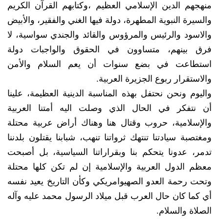
منهجهم الدين الإسلامي العظيم ،وكتابهم القرآن الكريم
والسيرة النبوية المطهرة، دولة فيها الغني والفقير، والأبيض
والاسود والرئيس والمرؤوس والقائد والجندي سواسية، لا
فرق بينهم، متساوون في الحقوق والواجبات دولة
استطاعت في بضع سنوات أن يعم السلام والأمن
والاستقرار ربوع الجزيرة العربية.
واليوم ونحن نحتفل بهذه المناسبة الدينية العظيمة، علينا
أن نتفكر في الحال الذي وصلت اليه أمتنا العربية
والإسلامية، حروب وقتال هنا وهناك أراض عربية محتلة
ومغتصبة سيادتنا تنتهك ثرواتنا تنهب، شبابنا يقتلون بلدننا
تدمر، عدونا يتحكم بنا وبقراراتنا السياسية، بل أصبحت
معظم الدول العربية والإسلامية إن لم تكن كلها محتلة
وتحت رحمة العدو الصهيوامريكي وكأن التاريخ يعيد نفسه
أي كما كان حال العرب قبل ميلاد الرسول محمد عليه وآله
الصلاة والسلام.