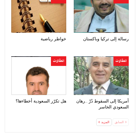
رسالة إلى تركيا وباكستان
خواطر رياضية
المقالات
المقالات
أمريكا إلى السقوط دُرْ ..رهان
هل تكرّر السعودية أخطاءها؟
السعودي الخاسر
السابق
المزيد