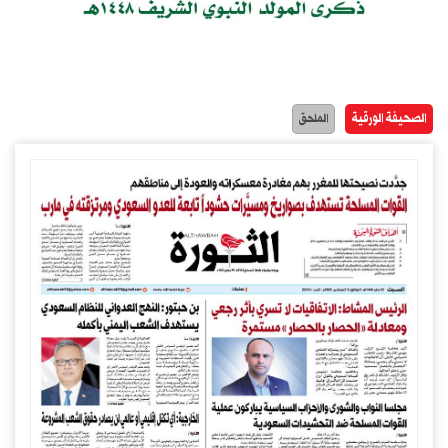
الصحيفة الورقية
الملحق