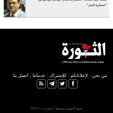
“عسكرة البحر”
من نحن
لإعلاناتكم
للإشتراك
خدماتنا
اتصل بنا
جميع الحقوق محفوظة لـ الثورة نت © 2026