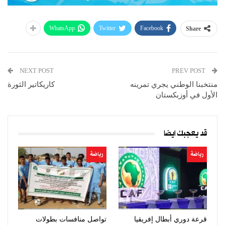
WhatsApp
Twitter
Facebook
Share
NEXT POST
PREV POST
منتخبنا الوطني يجري تمرينه
كاريكاتير الثورة
الأول في أوزبكستان
قد يعجبك ايضا
رياضة
رياضة
قرعة دوري أبطال إفريقيا
تواصل منافسات بطولات