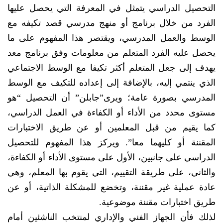
التحصيل الدراسي يتمثل في المعرفة التي يحصل عليها
الفرد من خلال برنامج أو منهج مدرسي قصد تكيفه مع
الوسط والعمل المدرسي، ويقتصر هذا المفهوم على ما
يحصل عليه الفرد المتعلم من معلومات وفق برنامج معد
يهدف إلى جعل المتعلم أكثر تكيفا مع الوسط الاجتماعي
الذي ينتمي إليه، بالإضافة إلى إعداده للتكيف مع الوسط
المدرسي بصورة عامة؛ ويرى”جابلن” أن التحصيل “هو
مستوى محدد من الأداء أو الكفاءة في العمل الدراسي،
كما يقيم من قبل المعلمين أو عن طريق الاختبارات
المقننة أو كليهما معا”. ويركز هذا المفهوم للتحصيل
الدراسي على جانبين، الأول على مستوى الأداء أو الكفاءة،
والثاني، على طريقة التقييم، التي يقوم بها المعلم، وهي
عادة عملية غير مقننة، وتخضع للمشكلة الذاتية، أو عن
طريق اختبارات مقننة موضوعية.
لذلك فأن الجهاز الفني والإداري لمنتخب الناشئين أمام