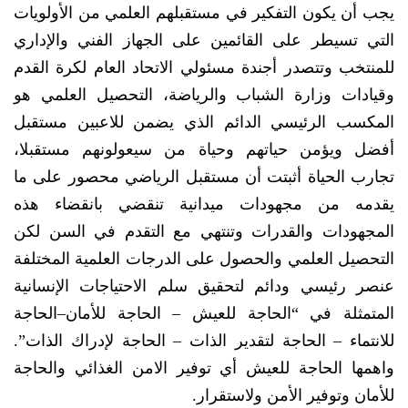
يجب أن يكون التفكير في مستقبلهم العلمي من الأولويات
التي تسيطر على القائمين على الجهاز الفني والإداري
للمنتخب وتتصدر أجندة مسئولي الاتحاد العام لكرة القدم
وقيادات وزارة الشباب والرياضة، التحصيل العلمي هو
المكسب الرئيسي الدائم الذي يضمن للاعبين مستقبل
أفضل ويؤمن حياتهم وحياة من سيعولونهم مستقبلا،
تجارب الحياة أثبتت أن مستقبل الرياضي محصور على ما
يقدمه من مجهودات ميدانية تنقضي بانقضاء هذه
المجهودات والقدرات وتنتهي مع التقدم في السن لكن
التحصيل العلمي والحصول على الدرجات العلمية المختلفة
عنصر رئيسي ودائم لتحقيق سلم الاحتياجات الإنسانية
المتمثلة في “الحاجة للعيش – الحاجة للأمان–الحاجة
للانتماء – الحاجة لتقدير الذات – الحاجة لإدراك الذات”.
واهمها الحاجة للعيش أي توفير الامن الغذائي والحاجة
للأمان وتوفير الأمن ولاستقرار.