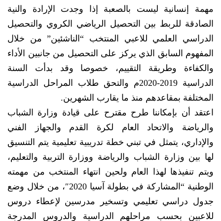
مهمة إنسانية ليست بالصعبة إذا وجدت الإرادة والنية
الصادقة للربط بين التحصيل الرياضي الكروي والتحصيل
الدراسي العلمي للاعبي المنتخب “الناشئين” من خلال
المفهوم السابق الذي يركز على التحصيل من جانبين الأداء
والكفاءة وطريقة التقييم، خصوصا وقد بدأت السنة
الدراسية 2019-2020م والتحق طلاب المراحل الدراسية
المختلفة بمقاعدهم منذ ما يقارب الشهرين.
اعتقد أن بإمكاننا طرح مقترح على قيادة وزارة الشباب
والرياضة والاتحاد العام لكرة القدم والجهاز الفني
والإداري، يتمثل في تبني خطة تدريبية تعليمية يتم التنسيق
لها بين وزارة الشباب والرياضة ووزارة التربية والتعليم،
ويتم تنفيذها لهذا العام ولحين انتهاء المنتخب من مهمته
الوطنية “المشاركة في بطولة آسيا 2020″، من خلال وضع
جدول دراسي تعليمي وتسخير مدرسين لإعطاء دروس
للاعبين بحسب مراحلهم الدراسية والدروس المدرجة