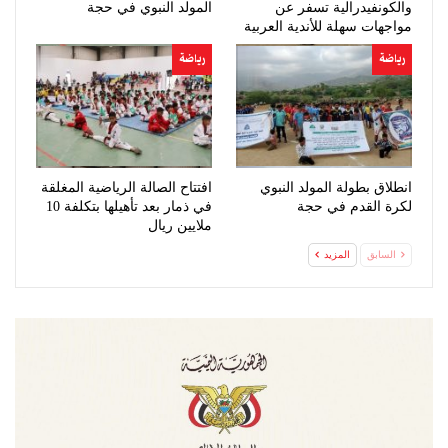
والكونفيدرالية تسفر عن
المولد النبوي في حجة
مواجهات سهلة للأندية العربية
رياضة
رياضة
انطلاق بطولة المولد النبوي
افتتاح الصالة الرياضية المغلقة
لكرة القدم في حجة
في ذمار بعد تأهيلها بتكلفة 10
ملايين ريال
السابق
المزيد