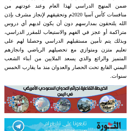
ضمن المنهج الدراسي لهذا العام وعند عودتهم من
منافسات كأس آسيا 2020م وتحقيقهم لإنجاز مشرف بإذن
الله يلتحقون بمدارسهم دون أن يكون لديهم أي دروس
متراكمة أو عجز في الفهم والاستيعاب للمقرر الدراسي،
وبذلك يتم تأمين مستقبلهم الدراسي وحصلنا لهم على
تعليم متزن ومتوازي مع تحصيلهم الرياضي وانجازهم
المتميز والرائع والذي يسعد الملايين من أبناء الشعب
اليمني القابع تحت الحصار والعدوان منذ ما يقارب الخمس
سنوات.