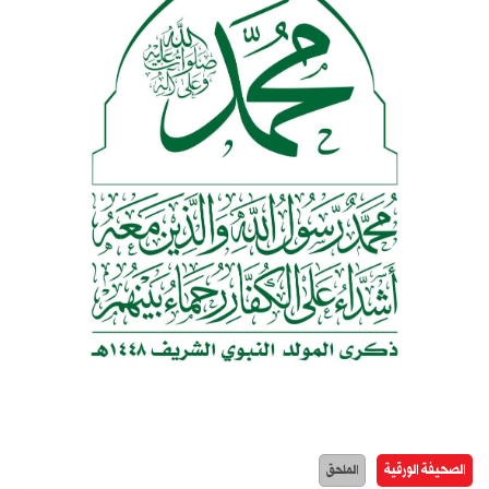
الصحيفة الورقية
الملحق