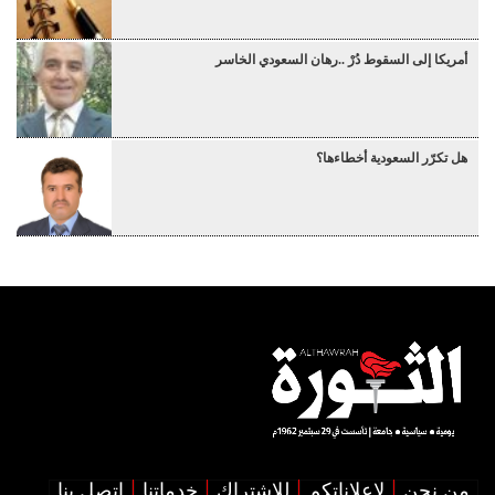
أمريكا إلى السقوط دُرْ ..رهان السعودي الخاسر
هل تكرّر السعودية أخطاءها؟
من نحن
لإعلاناتكم
للإشتراك
خدماتنا
اتصل بنا