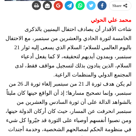
Share
محمد علي الحوثي
شاءت الأقدار أن يصادف احتفال اليمنيين بالذكرى
الخامسة لثورة الحادي والعشرين من سبتمبر، مع الاحتفال
باليوم العالمي للسلام؛ السلام الذي يسعى إليه ثوار 21
سبتمبر، ويمدون أيديهم لتحقيقه، لا كما يفعل أدعياء
السلام، الذين ينادون بذلك لتسجيل مواقف فقط، لدى
المجتمع الدولي والمنظمات الراعية.
لم يكن هدف ثورة الـ 21 من سبتمبر إلغاء ثورة الـ 26 من
سبتمبر، وإنما تصحيح مسارها؛ إذ أن الواقع حينها كان مليئاً
بالشواهد الدالة على أن ثورة السادس والعشرين من
سبتمبر انحرفت عن المسار، حيث كان أركان الدولة حينها،
ومن نصبوا أنفسهم أوصياء على الثورة قد جيّروا كل شيء
في منظومة الحكم لمصالحهم الشخصية، وخدمة أجندات