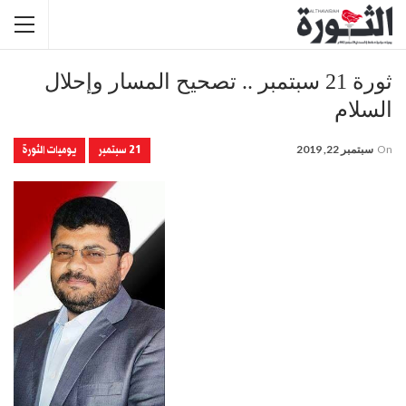
ثورة 21 سبتمبر .. تصحيح المسار وإحلال
السلام
21 سبتمبر
يوميات الثورة
On
سبتمبر 22, 2019