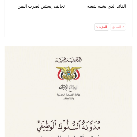
القائد الذي يشبه شعبه
تحالف إبستين لضرب اليمن
السابق
المزيد