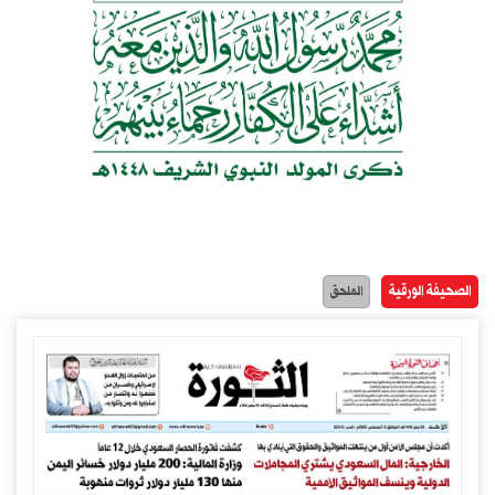
الصحيفة الورقية
الملحق