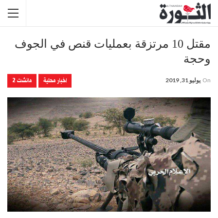
مقتل 10 مرتزقة بعمليات قنص في الجوف
وحجة
اخبار محلية
مانشت 2
On
يوليو 31, 2019