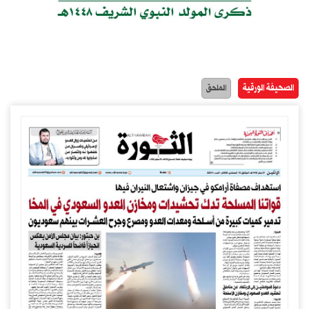
الصحيفة الورقية
الملحق