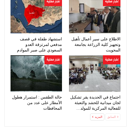
اخبار محلية
اخبار محلية
الاطلاع على سير أعمال تأهيل
استشهاد طفلة في قصف
وتجهيز كلية الزراعة بجامعة
مدفعي لمرتزقة العدو
المحويت
السعودي على صبر الموادم
اخبار محلية
اخبار محلية
اجتماع في الحديدة يقر تشكيل
حالة الطقس : استمرار هطول
لجان ميدانية للحشد والتعبئة
الأمطار على عدد من
للفعالية المركزية للمولد…
المحافظات
السابق
المزيد