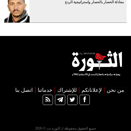
معادلة الحصار بالحصار واستراتيجية الردع
من نحن
لإعلاناتكم
للإشتراك
خدماتنا
اتصل بنا
جميع الحقوق محفوظة لـ الثورة نت © 2026