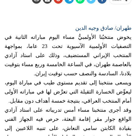
طهران/ صادق وجيه الدين
يخوض منتخبُنا الأولمبيُّ مساء اليوم مباراته الثانية في
التصفيات الأولمبية الآسيوية تحت 23 عاما، بمواجهة
المنتخب الإيراني المستضيف، وذلك على استاد آزادي
بالعاصمة طهران، في الساعة الخامسة وربع مساء بتوقيت
بلادنا، السادسة والنصف حسب توقيت إيران.
ويسعى منتخبنا إلى تقديم مستوى طيب في مباراة اليوم،
ليعوِّض الخسارة الثقيلة التي تعرَّض لها في مباراته الأولى
أمام المنتخب العراقي، بنتيجة خمسة أهداف دون مقابل.
وقد أجرى منتخبنا مساء أمس تدريباته على استاد آزادي
الواقع جوار مقر إقامة البعثة، حرص فيه الجهاز الفني
بقيادة الكابتن سامي النعاش، على تنبيه اللاعبين إلى