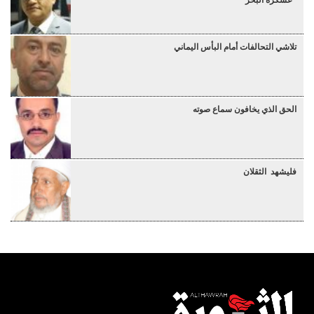
“عسكرة البحر”
تلاشي التحالفات أمام البأس اليماني
الحق الذي يخافون سماع صوته
فليشهد الثقلان