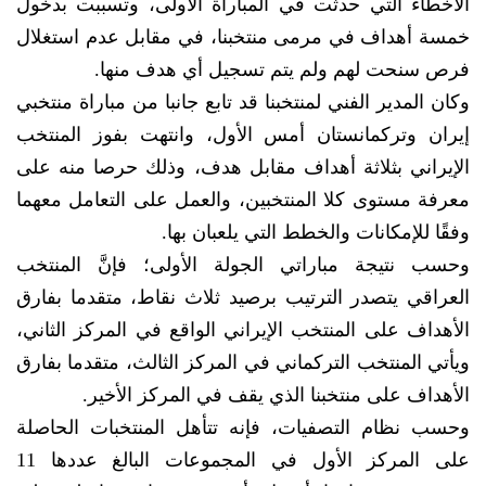
الأخطاء التي حدثت في المباراة الأولى، وتسببت بدخول
خمسة أهداف في مرمى منتخبنا، في مقابل عدم استغلال
فرص سنحت لهم ولم يتم تسجيل أي هدف منها.
وكان المدير الفني لمنتخبنا قد تابع جانبا من مباراة منتخبي
إيران وتركمانستان أمس الأول، وانتهت بفوز المنتخب
الإيراني بثلاثة أهداف مقابل هدف، وذلك حرصا منه على
معرفة مستوى كلا المنتخبين، والعمل على التعامل معهما
وفقًا للإمكانات والخطط التي يلعبان بها.
وحسب نتيجة مباراتي الجولة الأولى؛ فإنَّ المنتخب
العراقي يتصدر الترتيب برصيد ثلاث نقاط، متقدما بفارق
الأهداف على المنتخب الإيراني الواقع في المركز الثاني،
ويأتي المنتخب التركماني في المركز الثالث، متقدما بفارق
الأهداف على منتخبنا الذي يقف في المركز الأخير.
وحسب نظام التصفيات، فإنه تتأهل المنتخبات الحاصلة
على المركز الأول في المجموعات البالغ عددها 11