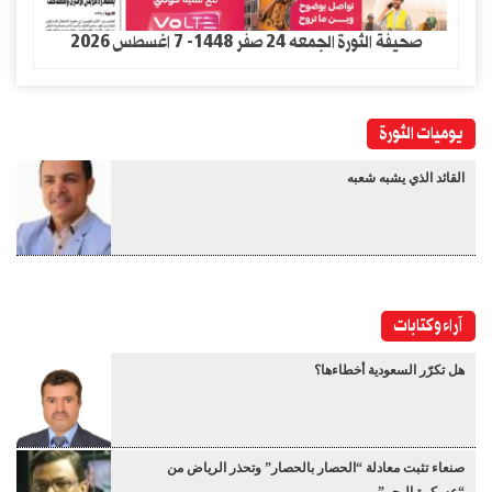
صحيفة الثورة الجمعه 24 صفر 1448- 7 اغسطس 2026
يوميات الثورة
القائد الذي يشبه شعبه
آراء وكتابات
هل تكرّر السعودية أخطاءها؟
صنعاء تثبت معادلة “الحصار بالحصار” وتحذر الرياض من