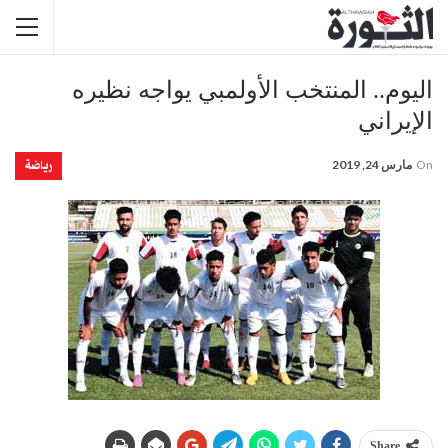
اليوم.. المنتخب الأولمبي يواجه نظيره
الإيراني
رياضة
On
مارس 24, 2019
Share