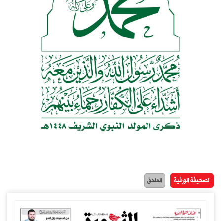
الصحيفة الورقية
الملحق