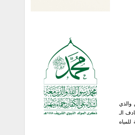
 والذي
دف الـ
للمياه