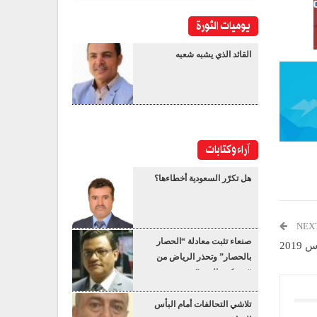
يوميات الثورة
القائد الذي يشبه شعبه
آراء وكتابات
هل تكرّر السعودية أخطاءها؟
NEX
صنعاء تثبت معادلة “الحصار
بالحصار” وتحذر الرياض من
“عسكرة البحر”
تلاشي التحالفات أمام البأس