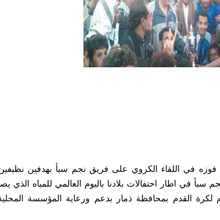
د فوزه في اللقاء الكروي على فريق نجم سبأ بهدفين نظيفين
بأ في اطار احتفالات بلادنا باليوم العالمي للمياه الذي يصا
م لكرة القدم بمحافظة ذمار بدعم ورعاية المؤسسة المحلية 