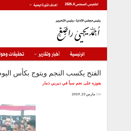
الخميس, أغسطس 6, 2026
أهداف الثورة اليمنية
الرئيسية
أخبار وتقارير
تحقيقات وحوا
الفتح يكسب النجم ويتوج بكأس اليوم 
بفوزه على نجم سبأ في ديربي ذمار
On
مارس 23, 2019