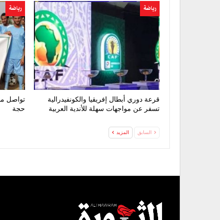
رياضة
رياضة
قرعة دوري أبطال إفريقيا والكونفيدرالية
تواصل من
تسفر عن مواجهات سهلة للأندية العربية
حجة
السابق
المزيد