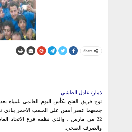
Share
ذمار/ عادل الطشي
توج فريق الفتح بكأس اليوم العالمي للمياه بع
جمعهما عصر أمس على الملعب الاحمر بنادي نجم س
22 من مارس ، والذي نظمه فرع الاتحاد العا
والصرف الصحي.