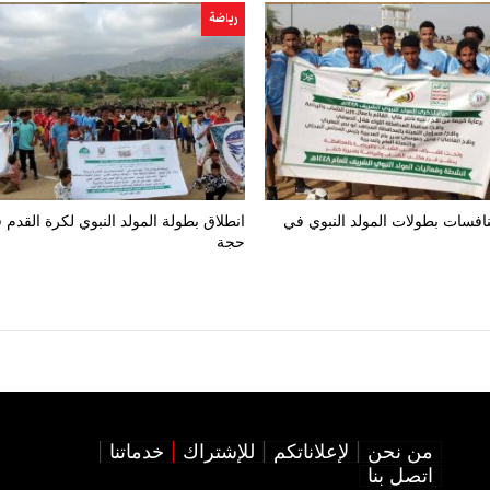
رياضة
افسات بطولات المولد النبوي في
انطلاق بطولة المولد النبوي لكرة القدم 
حجة
من نحن
لإعلاناتكم
للإشتراك
خدماتنا
اتصل بنا