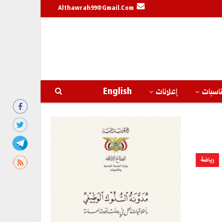
Althawrah99@gmail.com
اسبات
إعلانات
English
رياضة