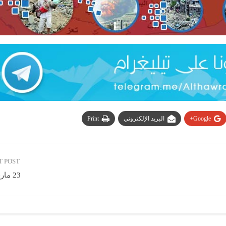
Google+
البريد الإلكتروني
Print
T POST
23 مارس 2019