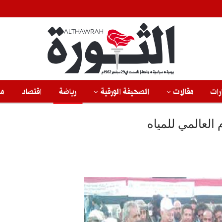
رات
مقالات
الصحيفة الورقية
رياضة
اقتصاد
من
العالمي للمياه