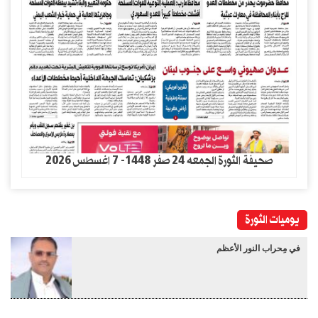
صحيفة الثورة الجمعه 24 صفر 1448- 7 اغسطس 2026
يوميات الثورة
في مِحراب النور الأعظم