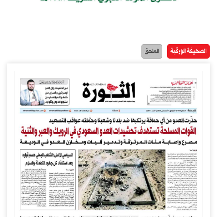
الصحيفة الورقية
الملحق