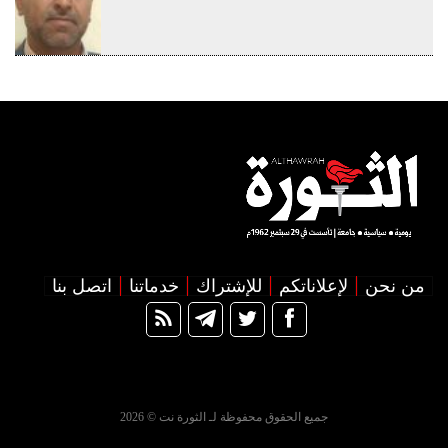
من نحن
لإعلاناتكم
للإشتراك
خدماتنا
اتصل بنا
جميع الحقوق محفوظة لـ الثورة نت © 2026