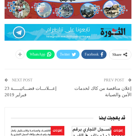
WhatsApp
Twitter
Facebook
Share
NEXT POST
PREV POST
إعلان مناقصة من كاك لخدمات
إعـــلانـــات قضـــائيــــــة 23
الأمن والصيانة
فبراير 2019
قد يعجبك ايضا
إعلانات
إعلانات