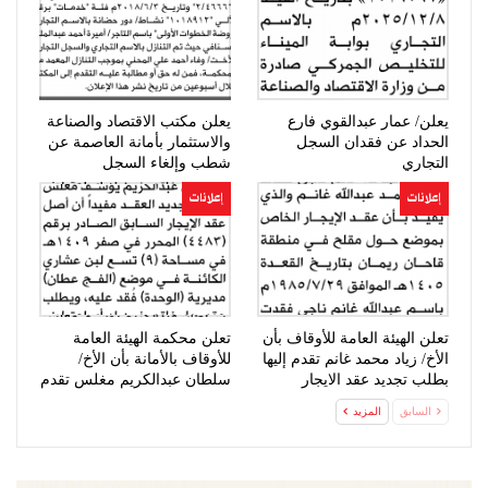
يعلن/ عمار عبدالقوي فارع
يعلن مكتب الاقتصاد والصناعة
الحداد عن فقدان السجل
والاستثمار بأمانة العاصمة عن
التجاري
شطب وإلغاء السجل
التجاري…
إعلانات
إعلانات
تعلن الهيئة العامة للأوقاف بأن
تعلن محكمة الهيئة العامة
الأخ/ زياد محمد غانم تقدم إليها
للأوقاف بالأمانة بأن الأخ/
بطلب تجديد عقد الايجار
سلطان عبدالكريم مغلس تقدم
إليها…
السابق
المزيد