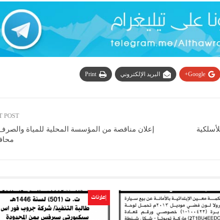
Google+
البريد الإلكتروني
Print
T POST
لأسلكية
إعلان مناقصة من المؤسسة المحلية للمياة والصر
محاف
إعلانات