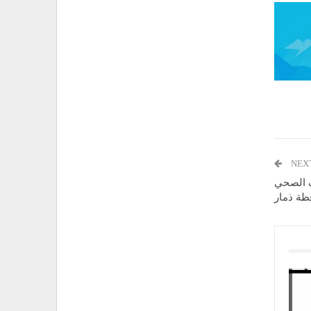
NEX
ف الصحي
ظة ذمار