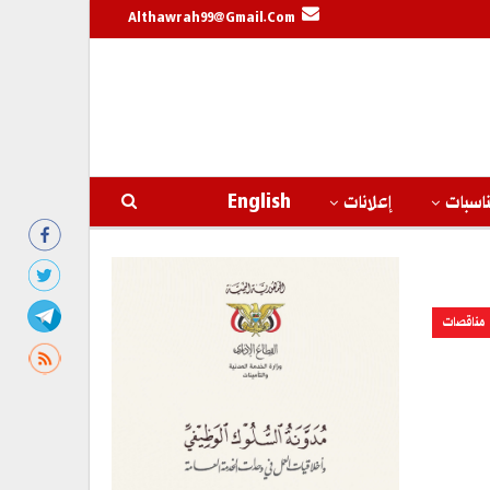
Althawrah99@gmail.com
اسبات
إعلانات
English
مناقصات