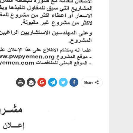
Share