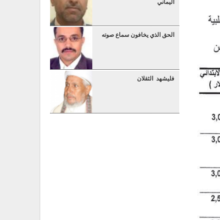
اليماني
الحق الذي يخافون سماع صوته
فليشهد الثقلان