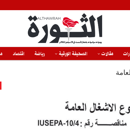
رات
مقالات
الصحيفة الورقية
رياضة
اقتصاد
من
عامة