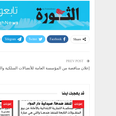
Telegram
Twitter
Facebook
Share
PREV POST
إعلان مناقصة من المؤسسة العامة للأتصالات السلكية وال
قد يعجبك ايضا
إعلانات
إعلانات