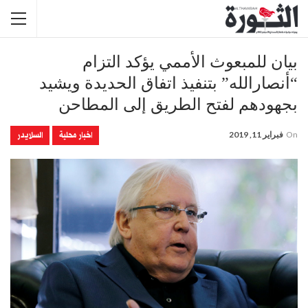
بيان للمبعوث الأممي يؤكد التزام
“أنصارالله” بتنفيذ اتفاق الحديدة ويشيد
بجهودهم لفتح الطريق إلى المطاحن
اخبار محلية
السلايدر
On
فبراير 11, 2019