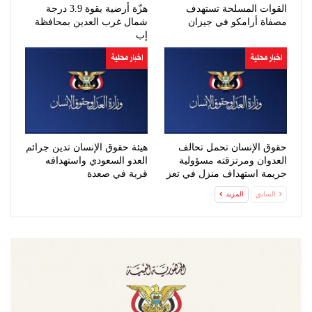
القوات المسلحة تستهدف
هزّة أرضية بقوة 3.9 درجة
مصفاة أرامكو في جيزان
شمال غرب العدين بمحافظة
إب
اخبار محلية
اخبار محلية
حقوق الإنسان تحمل تحالف
هيئة حقوق الإنسان تدين جرائم
العدوان ومرتزقته مسؤولية
العدو السعودي واستهدافه
جريمة استهداف منزل في تعز
قرية في صعدة
السابق
المزيد