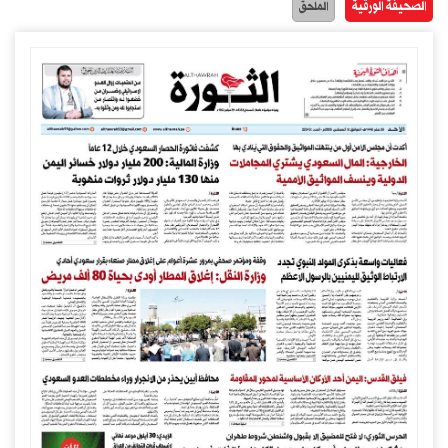
الصحيفة الورقية
الملحق