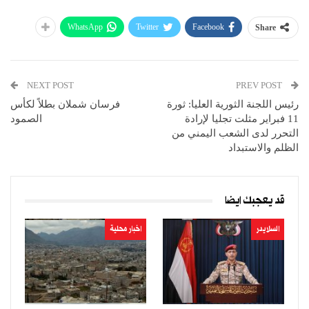
WhatsApp
Twitter
Facebook
Share
NEXT POST
PREV POST
رئيس اللجنة الثورية العليا: ثورة
فرسان شملان بطلاً لكأس
11 فبراير مثلت تجليا لإرادة
الصمود
التحرر لدى الشعب اليمني من
الظلم والاستبداد
قد يعجبك ايضا
السلايدر
اخبار محلية