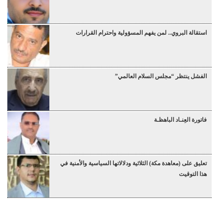
استقالة البروي.. لمن يفهم المسؤولية واحترام القرارات
الفشل ينتظر “مجلس السلام العالمي”
فاتورة العِنـاد الباهظـة
تعليق على (معاهدة مكة) الثلاثية ودلالاتها السياسية والأمنية في
هذا التوقيت