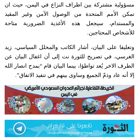
مسؤولية مشتركة بين اطراف النزاع في اليمن، حيث ان
تمكن الأمم المتحدة من الوصول الآمن وغير المقيد
والمستدام، سيجعل هذه الأغذية الضرورية متاحة
للأشخاص المحتاجين.
وتعليقا على البيان، أشار الكاتب والمحلل السياسي، زيد
الغرسي، في تصريح للثورة نت إلى أن اغفال البيان عن
الطرف الاخر يُعد تواطؤا، بينما البيان قام “بمدح انصار الله
إلا أنه عاد وذمّ الجميع وساوى بينهم في تنفيذ الاتفاق”.