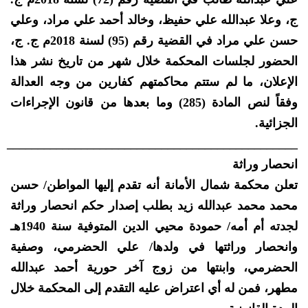
ج، وعلا عبدالله علي حفيظ، وخالد أحمد علي مراد، وعلي
حسن علي مراد في القضية رقم (95) لسنة 2018م ج. ج،
الحضور لجلسات المحكمة خلال شهر من تاريخ نشر هذا
الإعلان، ما لم ستتم محاكمتهم كفارين من وجه العدالة
وفقاً لنص المادة (285) وما بعدها من قانون الإجراءات
الجزائية.
_______________________________________________
انحصار وراثة
تعلن محكمة شمال الأمانة أنه تقدم إليها المواطن/ حسن
محمد محمد عبدالله زيد بطلب إصدار حكم انحصار وراثة
لجدته أم أمه/ حمودة محيي الدين المتوفية سنة 1940هـ
وانحصار وراثتها في ولدها/ علي الحضرمي، وصفية
الحضرمي، وابنتها من زوج آخر حورية أحمد عبدالله
مطهر، فمن له أي اعتراض عليه التقدم إلى المحكمة خلال