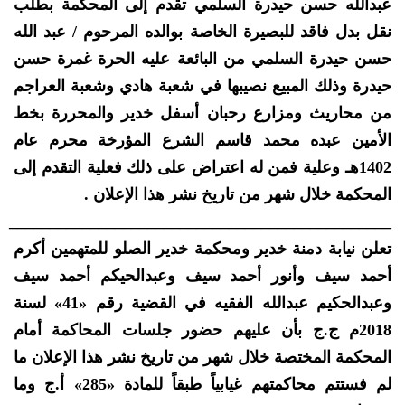
عبدالله حسن حيدرة السلمي تقدم إلى المحكمة بطلب
نقل بدل فاقد للبصيرة الخاصة بوالده المرحوم / عبد الله
حسن حيدرة السلمي من البائعة عليه الحرة غمرة حسن
حيدرة وذلك المبيع نصيبها في شعبة هادي وشعبة العراجم
من محاريث ومزارع رحبان أسفل خدير والمحررة بخط
الأمين عبده محمد قاسم الشرع المؤرخة محرم عام
1402هـ وعلية فمن له اعتراض على ذلك فعلية التقدم إلى
المحكمة خلال شهر من تاريخ نشر هذا الإعلان .
_______________________________________________
تعلن نيابة دمنة خدير ومحكمة خدير الصلو للمتهمين أكرم
أحمد سيف وأنور أحمد سيف وعبدالحيكم أحمد سيف
وعبدالحكيم عبدالله الفقيه في القضية رقم «41» لسنة
2018م ج.ج بأن عليهم حضور جلسات المحاكمة أمام
المحكمة المختصة خلال شهر من تاريخ نشر هذا الإعلان ما
لم فستتم محاكمتهم غيابياً طبقاً للمادة «285» أ.ج وما