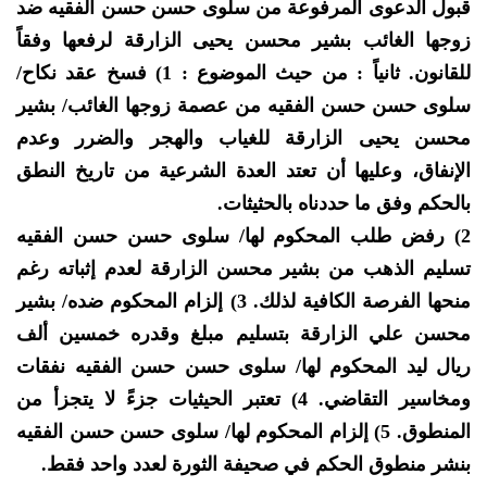
قبول الدعوى المرفوعة من سلوى حسن حسن الفقيه ضد
زوجها الغائب بشير محسن يحيى الزارقة لرفعها وفقاً
للقانون. ثانياً : من حيث الموضوع : 1) فسخ عقد نكاح/
سلوى حسن حسن الفقيه من عصمة زوجها الغائب/ بشير
محسن يحيى الزارقة للغياب والهجر والضرر وعدم
الإنفاق، وعليها أن تعتد العدة الشرعية من تاريخ النطق
بالحكم وفق ما حددناه بالحثيثات.
2) رفض طلب المحكوم لها/ سلوى حسن حسن الفقيه
تسليم الذهب من بشير محسن الزارقة لعدم إثباته رغم
منحها الفرصة الكافية لذلك. 3) إلزام المحكوم ضده/ بشير
محسن علي الزارقة بتسليم مبلغ وقدره خمسين ألف
ريال ليد المحكوم لها/ سلوى حسن حسن الفقيه نفقات
ومخاسير التقاضي. 4) تعتبر الحيثيات جزءً لا يتجزأ من
المنطوق. 5) إلزام المحكوم لها/ سلوى حسن حسن الفقيه
بنشر منطوق الحكم في صحيفة الثورة لعدد واحد فقط.