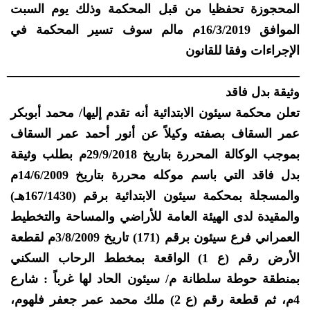
المحجوزة تحفظيا من قبل المحكمة وذلك يوم السبت
الموافق 16/3/2019م مالم سوف تسير المحكمة في
الإجراءات وفقا للقانون
_______________________________________________
وثيقة بدل فاقد
تعلن محكمة سيئون الابتدائية أنه تقدم إليها/ محمد أبوبكر
عمر السقاف بصفته وكيلاً عن أنور أحمد عمر السقاف
بموجب الوكالة المحررة بتاريخ 29/9/2018م بطلب وثيقة
بدل فاقد التي باسم موكله محررة بتاريخ 14/6/2009م
والمسجلة بمحكمة سيئون الابتدائية برقم (167/1430هـ)
والمقيدة لدى الهيئة العامة للأراضي والمساحة والتخطيط
العمراني فرع سيئون برقم (171) تاريخ 3/8/2009م لقطعة
الأرض رقم (ع 1) الواقعة بمخطط الرحاب السكني
بمنطقة حوطة سلطانة م/ سيئون الحاد لها غرباً : شارع
4م، ثم قطعة رقم (ع 2) ملك محمد عمر جعفر فلهوم،