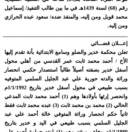
رقم (68) لسنة 1439هـ في ما بين طالب التنفيذ/ إسماعيل
محمد قوبل ومن إليه، والمنفذ ضده/ سعود عبده الحرازي
ومن إليه.
_______________________________________________
إعـــلان قضـــائي
تعلن محكمة خدير والصلو وسامع الابتدائية بأنة تقدم إليها
الأخ / أحمد محمد ثابت عمر القدسي من أهلي محول
أسفل خدير بصفته أصيلاً طالباً استصدار حكمي انحصار
وراثة والدته حورية علي عبد الجليل السلمي المتوفيه
بسبب طبيعي في محول أسفل خدير بتاريخ 1/1/1992م
وانحصر إرثها بأولادها وهم (1) أحمد محمد ثابت المدعي
الحالي (2) محمد بن محمد ثابت (3) عبده محمد ثابت فقط
ثانياً حكم انحصار وراثة المتوفي خالة أحمد علي عبد
الجليل السلمي بسبب طبيعي في اليد و خدير بتاريخ
1/1/1980م وخلف ورثته وهم (1) ابنته حمامة أحمد علي