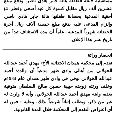
مستقبلية لابنته الطفلة هالة جابر هادي ناصر، ودفع مبلغ
عشرين ألف ريال مقابل كسوة كل عيد أضحى وفطر. 4)
أحقية المدعية بحضانة طفلتها هالة جابر هادي ناصر،
وإلزام المدعى عليه بدفع مبلغ خمسة آلاف ريال أجرة
الحضانة شهرياً للمدعية، علماً أن مدة الاستئناف تبدأ من
تاريخ نشر هذا الإعلان.
_______________________________________________
انحصار وراثة
تقدم إلى محكمة همدان الابتدائية الأخ/ مهدي أحمد عبدالله
الخولاني من أهالي وادي ظهر مدعياً أن والده/ أحمد
عبدالله الخولاني توفي في وادي ظهر همدان عام 1984م
وخلف ورثته زوجته حبيبة حسين صالح السلطان متوفية
بعده، وابنه مهدي أحمد عبدالله الخولاني، وأنه لا وارث له
غير من ذكر، ويطلب إثباتاً شرعياً بذلك، وعليه : فمن له
أي اعتراض التقدم إلى المحكمة خلال المدة القانونية.