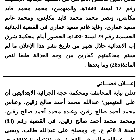
رقم 12 لسنة 1440هـ والمتهمين: محمد محمد قايد
مكابس، ونصر محمد محمد قايد مكابس، ومحمد غانم
سعيد عماري، وقايد غانم سعيد عماري في القضية الجنائية
الجسيمة رقم 29 لسنة 1439هـ الحضور أمام محكمة شرق
إب الابتدائية خلال شهر من تاريخ نشر هذا الإعلان ما لم
سيتم محاكمتهم كفارين من وجه العدالة طبقا لنص
المادة(285) وما بعدها .
_______________________________________________
إعـــلان قضـــائي
تعلن نيابة المحابشة ومحكمة حجة الجزائية الابتدائيتين أن
على المتهمين/ عبدالله محمد أحمد صالح زقين، وعباس
محمد أحمد صالح زقين، وعبده محمد أحمد صالح زقين،
ومحمد محمد أحمد صالح زقين، في القضية رقم (83)
لسنة 2018م ج. ج، ومصلح علي عبدالله طالب، ويحيى
علي عبدالله طالب في القضية رقم (72) لسنة 2018م ج.