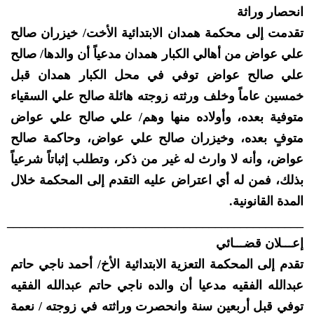
انحصار وراثة
تقدمت إلى محكمة همدان الابتدائية الأخت/ خيزران صالح
علي عواض من أهالي الكبار همدان مدعياً أن والدها/ صالح
علي صالح عواض توفي في محل الكبار همدان قبل
خمسين عاماً وخلف ورثته زوجته هائلة صالح علي السقياء
متوفية بعده، وأولاده منها وهم/ علي صالح علي عواض
متوفٍ بعده، وخيزران صالح علي عواض، وحاكمة صالح
عواض، وأنه لا وارث له غير من ذكر، وتطلب إثباتاً شرعياً
بذلك، فمن له أي اعتراض عليه التقدم إلى المحكمة خلال
المدة القانونية.
_______________________________________________
إعـــلان قضـــائي
تقدم إلى المحكمة التعزية الابتدائية الأخ/ أحمد ناجي حاتم
عبدالله الفقيه مدعيا أن والده ناجي حاتم عبدالله الفقيه
توفي قبل أربعين سنة وانحصرت وراثته في زوجته / نعمة