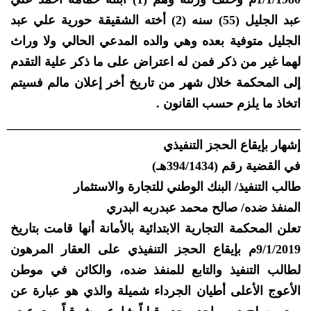
عبد الجليل (55) سنه (2) أخته الشقيقة حورية علي عبد
الجليل متوفية بعده وهي والده المدعي الحالي ولا وراث
لهما غير من ذكر فمن له اعتراض على ما ذكر علية التقدم
إلى المحكمة خلال شهر من تاريخ أخر إعلان مالم فسيتم
اتخاذ ما يلزم حسب القانون .
_______________________________________________
إشهار بإيقاع الحجز التنفيذي
في القضية رقم (394/1434هـ)
طالب التنفيذ/ البنك الوطني للتجارة والاستثمار
المنفذ ضده/ صالح محمد عبدربه البدري
تعلن المحكمة التجارية الابتدائية بالأمانة أنها قامت بتاريخ
9/1/2019م بإيقاع الحجز التنفيذي على العقار المرهون
لطالب التنفيذ والتابع للمنفذ ضده، والكائن في موطن
الأعوج الأعلى أطيان الجرداء شميلة والذي هو عبارة عن