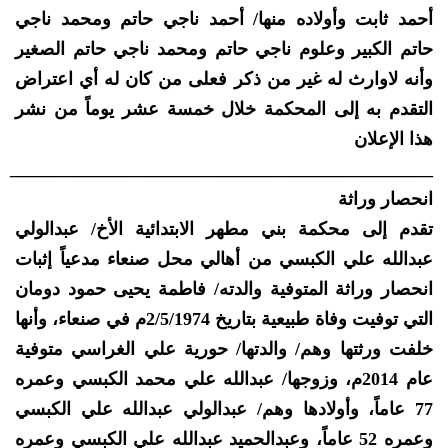
أحمد ثابت وأولاده منها/ أحمد ناجي حاتم ومحمد ناجي
حاتم الكبير وعلوم ناجي حاتم ومحمد ناجي حاتم الصغير
وأنه لاوارث له غير من ذكر فعلى من كان له أي اعتراض
التقدم به إلى المحكمة خلال خمسة عشر يوماً من نشر
هذا الإعلان
_______________________________________________
انحصار وراثة
تقدم إلى محكمة بني مطهر الابتدائية الأخ/ عبدالولي
عبدالله علي الكبسي من أهالي محل صنعاء مدعياً إثبات
انحصار وراثة المتوفية والدته/ فاطمة يحيى حمود دومان
التي توفيت وفاة طبيعية بتاريخ 2/5/1974م في صنعاء، وأنها
خلفت ورثتها وهم/ والدتها/ حورية علي الغراسي متوفية
عام 2014م، وزوجها/ عبدالله علي محمد الكبسي وعمره
77 عاماً، وأولادها وهم/ عبدالولي عبدالله علي الكبسي
وعمره 52 عاماً، وعبدالحميد عبدالله علي الكبسي وعمره