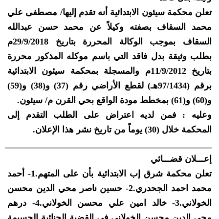
تعلن محكمة سيئون الابتدائية أنه تقدم إليها/ مصطفى علي
محمد السقاف بصفته وكيلاً عن محمد حسن عبدالله
السقاف بموجب الوكالة المحررة بتاريخ 29/9/2018م
بطلب وثيقة بدل فاقد التي باسم موكله المذكور محررة
بتاريخ 11/9/2012م والمسجلة بمحكمة سيئون الابتدائية
برقم (97/1434هـ) لقطع الأراضي رقم (37) و(38) و(59)
و(60) و(61) بمخطط مودة الواقع بحي القرن م/ سيئون.
وعليه : فمن لديه اعتراض على الطلب التقدم إلى
المحكمة خلال (30) يوماً من تاريخ نشر هذا الإعلان.
_______________________________________________
إعـــلان قضـــائي
تعلن محكمة شرق إب الابتدائية بأن على المتهم.1- أحمد
محمد احمد الجحدري.2- حسين ناصر محي الدين محسن
الخولاني.3- خالد امين علي محسن الخولاني.4- درهم
محي الدين محسن الخولاني في القضية الجنائية الجسيمة