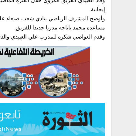
وقاد العبيدي الفريق الكروي خلال الفترة الماض
إيجابية.
وأوضح المشرف الرياضي بنادي شعب صنعاء علي ا
مساعده محمد باناجه مدربا جديدا للفريق.
وقدم العواضي شكره للمدرب علي العبيدي وال