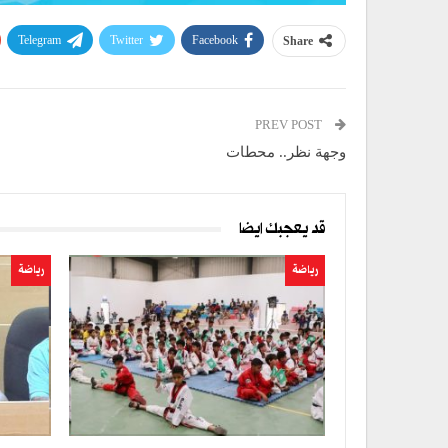
Telegram
Twitter
Facebook
Share
PREV POST
وجهة نظر.. محطات
قد يعجبك ايضا
رياضة
رياضة