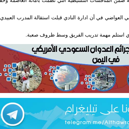
ية ضمن المنافسات التنشيطية التي نظمت بأمانة العاصمة وحقق
لعواضي في أن ادارة النادي قبلت استقالة المدرب العبيدي
ذي استلم مهمة تدريب الفريق وسط ظروف صعبة.