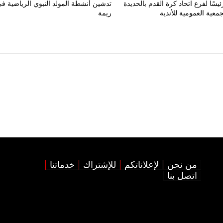
يسًا لفرع اتحاد كرة القدم بالحديدة
تدشين أنشطة المولد النبوي الرياضية ف
جمعية العمومية للأندية
ريمة
من نحن
لإعلاناتكم
للإشتراك
خدماتنا
اتصل بنا