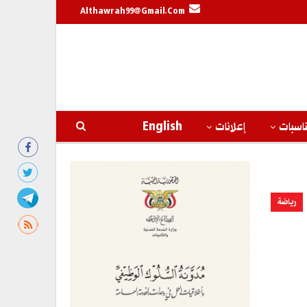
Althawrah99@gmail.com
اسبات
إعلانات
English
رياضة