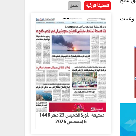
 نتائج
الصحيفة الورقية
الملحق
 وعينت
صحيفة الثورة الخميس 23 صفر 1448-
6 اغسطس 2026