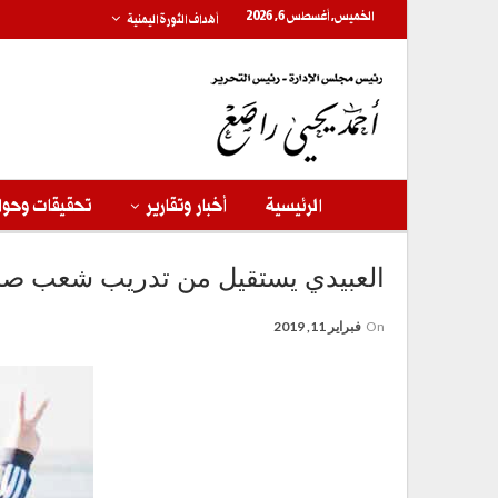
الخميس, أغسطس 6, 2026
أهداف الثورة اليمنية
الرئيسية
أخبار وتقارير
تحقيقات وحوا
العبيدي يستقيل من تدريب شعب صن
On
فبراير 11, 2019