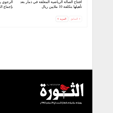
افتتاح الصالة الرياضية المغلقة في ذمار بعد
الرجوي رئ
تأهيلها بتكلفة 10 ملايين ريال
بإجماع ال
السابق
المزيد