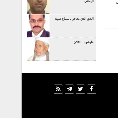
اليماني
ي
الحق الذي يخافون سماع صوته
فليشهد الثقلان