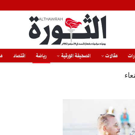
رات
مقالات
الصحيفة الورقية
رياضة
اقتصاد
من
عاء