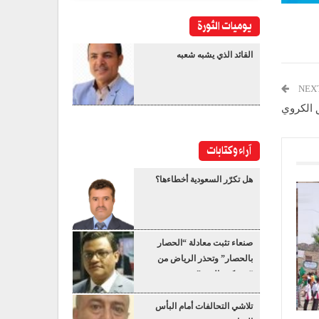
يوميات الثورة
القائد الذي يشبه شعبه
NEX
 الكروي
آراء وكتابات
هل تكرّر السعودية أخطاءها؟
صنعاء تثبت معادلة “الحصار
بالحصار” وتحذر الرياض من
“عسكرة البحر”
تلاشي التحالفات أمام البأس