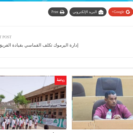
Google+
البريد الإلكتروني
Print
T POST
إدارة اليرموك تكلف القماسي بقيادة الفريق
رياضة