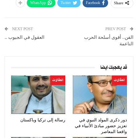
WhatsApp
Twitter
Facebook
Share
NEXT POST
PREV POST
الفن.. أقوى أسلحة الحرب
العقول في الجيوب ..
الناعمة
قد يعجبك ايضا
المقالات
المقالات
دور ذكرى المولد النبوي في
رسالة إلى تركيا وباكستان
تعزيز حضور مبادئ الأنبياء في
واقعنا المعاصر