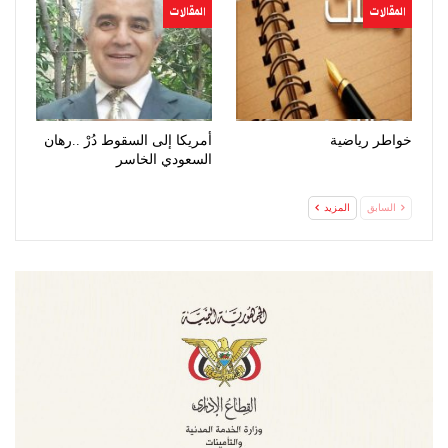
المقالات
المقالات
خواطر رياضية
أمريكا إلى السقوط دُرْ ..رهان
السعودي الخاسر
السابق
المزيد