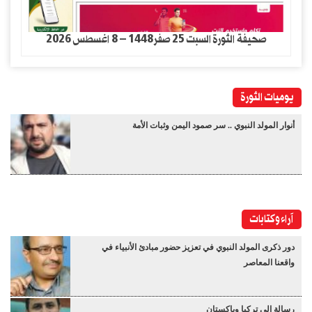
صحيفة الثورة السبت 25 صفر1448 – 8 اغسطس 2026
يوميات الثورة
أنوار المولد النبوي .. سر صمود اليمن وثبات الأمة
آراء وكتابات
دور ذكرى المولد النبوي في تعزيز حضور مبادئ الأنبياء في
واقعنا المعاصر
رسالة إلى تركيا وباكستان