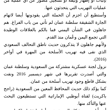
بإثبات أو إظهار وثيقة أو تسجيل مصور عن أي عملية من
عمليات التهريب التي يتحدثون عنها.
وأستطيع أن اجزم أن الحملة التي يقودونها أيضا لاتهام
الجارة الشقيقة سلطنة عمان لم تأتي من باب الفراغ. هم
جاهلون في الشأن اليمني فما بالكم بالعلاقات الوطيدة
التي تجمع اليمن وعُمان منذ القدم.
ولأنهم جاهلون لا يتذكرون حديث ناطق التحالف السعودي
الذي نفى فيه تهريب الأسلحة من المهرة في أواخر
(2016).
نزول لجنة عسكرية مشتركة من السعودية وسلطنة عمان
والتي أصدرت تقريرها في شهر ديسمبر 2016 ونفت
بشكل قاطع وجود تهريب أسلحة من عمان.
كما يؤكد ذلك حديث المحافظ المعين من السعودية (راجح
باكريت) لقناة أبوظبي الإماراتية التي تستطيعون البحث
عنها والتأكد منها.