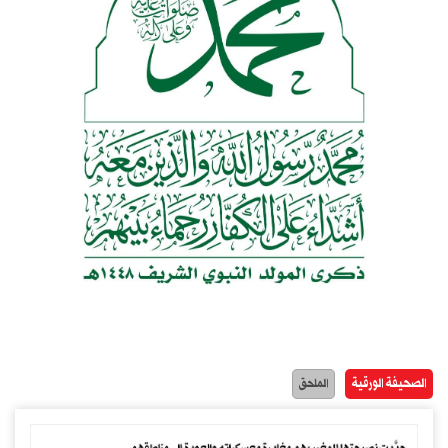
الصحيفة الورقية
الملحق