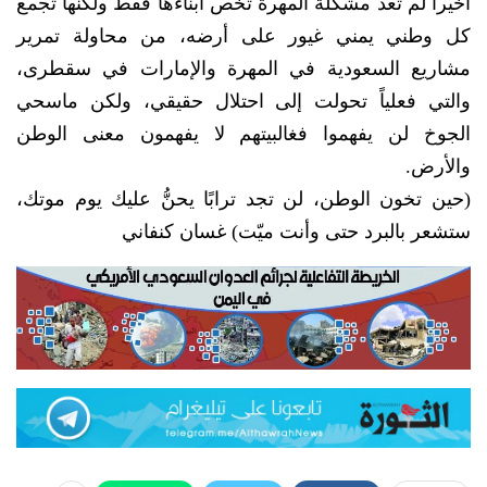
أخيراً لم تعد مشكلة المهرة تخص أبناءها فقط ولكنها تجمع
كل وطني يمني غيور على أرضه، من محاولة تمرير
مشاريع السعودية في المهرة والإمارات في سقطرى،
والتي فعلياً تحولت إلى احتلال حقيقي، ولكن ماسحي
الجوخ لن يفهموا فغالبيتهم لا يفهمون معنى الوطن
والأرض.
(حين تخون الوطن، لن تجد ترابًا يحنُّ عليك يوم موتك،
ستشعر بالبرد حتى وأنت ميّت) غسان كنفاني