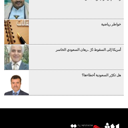
خواطر رياضية
أمريكا إلى السقوط دُرْ ..رهان السعودي الخاسر
هل تكرّر السعودية أخطاءها؟