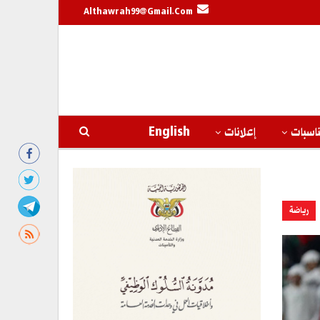
Althawrah99@gmail.com
اسبات
إعلانات
English
رياضة