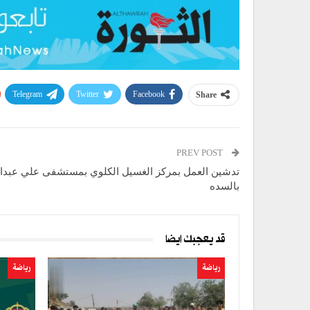
Telegram
Twitter
Facebook
Share
PREV POST
تدشين العمل بمركز الغسيل الكلوي بمستشفى علي عبدا
بالسده
قد يعجبك ايضا
رياضة
رياضة