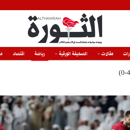
رات
مقالات
الصحيفة الورقية
رياضة
اقتصاد
من