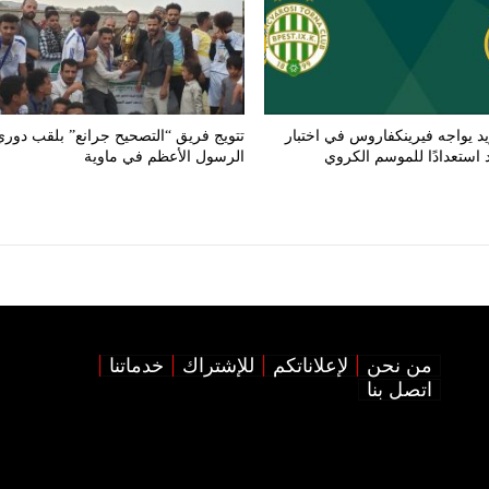
د يواجه فيرينكفاروس في اختبار
تتويج فريق “التصحيح جرانع” بلقب دوري
استعدادًا للموسم الكروي
الرسول الأعظم في ماوية
من نحن
لإعلاناتكم
للإشتراك
خدماتنا
اتصل بنا