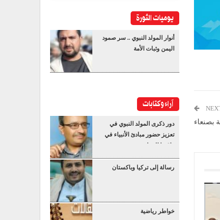
يوميات الثورة
أنوار المولد النبوي .. سر صمود
اليمن وثبات الأمة
آراء وكتابات
NEX
ة بصنعاء
دور ذكرى المولد النبوي في
تعزيز حضور مبادئ الأنبياء في
واقعنا المعاصر
رسالة إلى تركيا وباكستان
خواطر رياضية