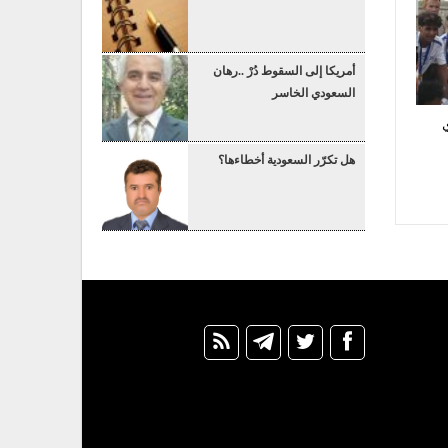
أمريكا إلى السقوط دُرْ ..رهان
السعودي الخاسر
هل تكرّر السعودية أخطاءها؟