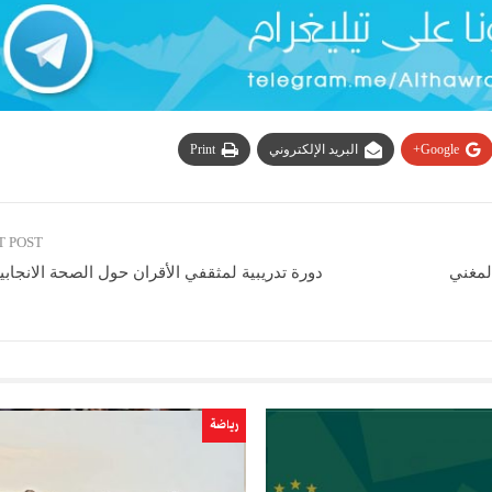
Google+
البريد الإلكتروني
Print
T POST
لمغني
دورة تدريبية لمثقفي الأقران حول الصحة الانجابي
رياضة