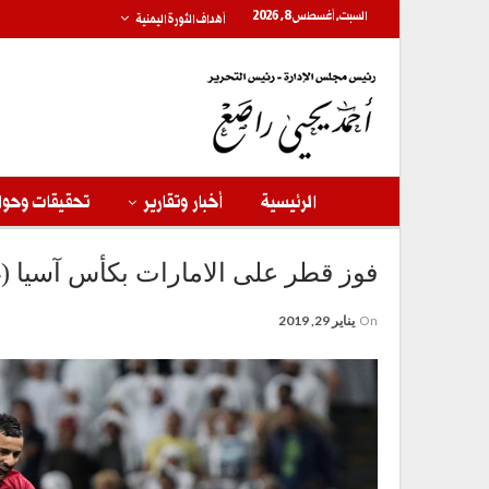
السبت, أغسطس 8, 2026
أهداف الثورة اليمنية
الرئيسية
أخبار وتقارير
تحقيقات وحوا
فوز قطر على الامارات بكأس آسيا (4-0)
On
يناير 29, 2019