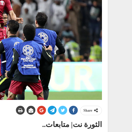
Share
الثورة نت| متابعات..