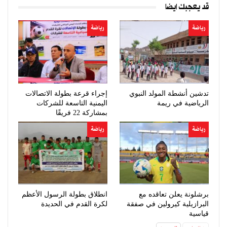
قد يعجبك ايضا
رياضة
رياضة
تدشين أنشطة المولد النبوي
إجراء قرعة بطولة الاتصالات
الرياضية في ريمة
اليمنية التاسعة للشركات
بمشاركة 22 فريقًا
رياضة
رياضة
برشلونة يعلن تعاقده مع
انطلاق بطولة الرسول الأعظم
البرازيلية كيرولين في صفقة
لكرة القدم في الحديدة
قياسية