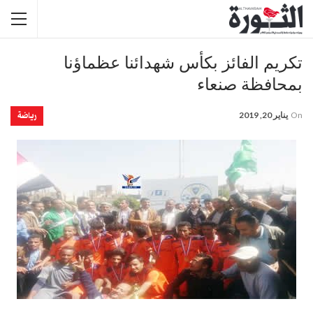
تكريم الفائز بكأس شهدائنا عظماؤنا
بمحافظة صنعاء
رياضة
On
يناير 20, 2019