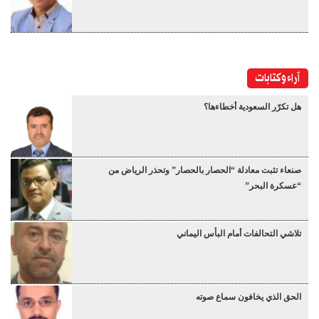
آراء وكتابات
هل تكرّر السعودية أخطاءها؟
صنعاء تثبت معادلة “الحصار بالحصار” وتحذر الرياض من
“عسكرة البحر”
تلاشي التحالفات أمام البأس اليماني
الحق الذي يخافون سماع صوته