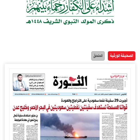
الصحيفة الورقية
الملحق