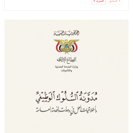
السابق
المزيد