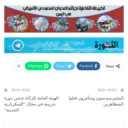
WhatsApp
Twitter
Facebook
Share
NEXT POST
PREV POST
البشير:مندسون ومتآمرون قتلوا
الهيئة العامة للزكاة تدشن دورة
المتظاهرين
تدريبية في مجال “السكرتارية
الحديثة”