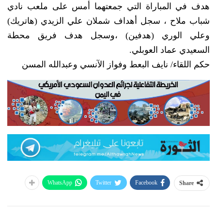
هدف في المباراة التي جمعتهما أمس على ملعب نادي
شباب ملاح ، سجل أهداف شملان علي الزيدي (هاتريك)
وعلي الوري (هدفين) ،وسجل هدف فريق محطة
السعيدي عماد العوبلي.
حكم اللقاء/ نايف البعط وفواز الآنسي وعبدالله المسن
WhatsApp
Twitter
Facebook
Share