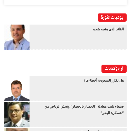
يوميات الثورة
القائد الذي يشبه شعبه
آراء وكتابات
هل تكرّر السعودية أخطاءها؟
صنعاء تثبت معادلة “الحصار بالحصار” وتحذر الرياض من
“عسكرة البحر”