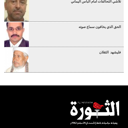
تلاشي التحالفات أمام البأس اليماني
الحق الذي يخافون سماع صوته
فليشهد الثقلان