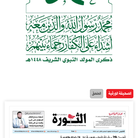
الصحيفة الورقية
الملحق