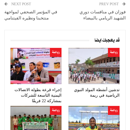
NEXT POST
PREV POST
فوزان في منافسات دوري
في المؤتمر الصحفي لمواجهة
الشهيد الريامي بالبيضاء
منتخبنا ونظيره الفيتنامي
قد يعجبك ايضا
رياضة
رياضة
تدشين أنشطة المولد النبوي
إجراء قرعة بطولة الاتصالات
الرياضية في ريمة
اليمنية التاسعة للشركات
بمشاركة 22 فريقًا
رياضة
رياضة