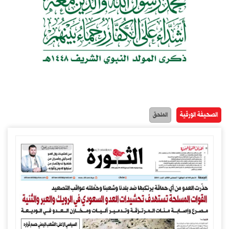
الصحيفة الورقية
الملحق