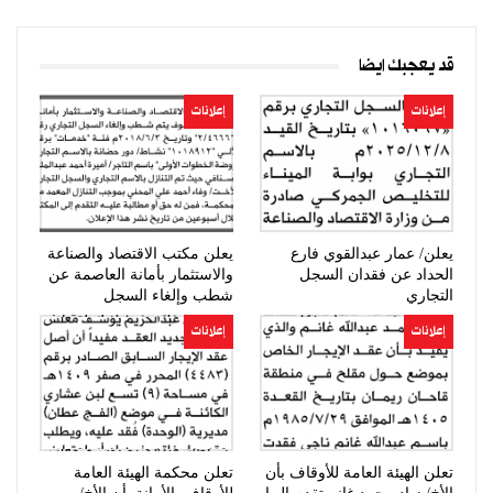
قد يعجبك ايضا
إعلانات
إعلانات
يعلن/ عمار عبدالقوي فارع
يعلن مكتب الاقتصاد والصناعة
الحداد عن فقدان السجل
والاستثمار بأمانة العاصمة عن
التجاري
شطب وإلغاء السجل
التجاري…
إعلانات
إعلانات
تعلن الهيئة العامة للأوقاف بأن
تعلن محكمة الهيئة العامة