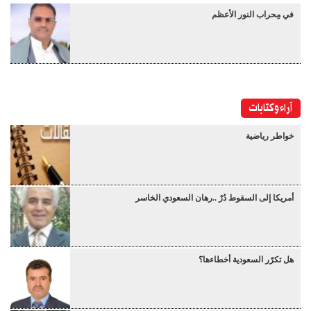
في مِحراب النور الأعظم
آراء وكتابات
خواطر رياضية
أمريكا إلى السقوط دُرْ ..رهان السعودي الخاسر
هل تكرّر السعودية أخطاءها؟