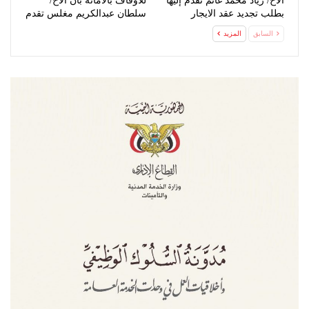
الأخ/ زياد محمد غانم تقدم إليها
للأوقاف بالأمانة بأن الأخ/
بطلب تجديد عقد الايجار
سلطان عبدالكريم مغلس تقدم
إليها…
السابق
المزيد