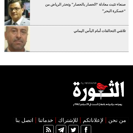
صنعاء تثبت معادلة “الحصار بالحصار” وتحذر الرياض من
“عسكرة البحر”
تلاشي التحالفات أمام البأس اليماني
من نحن
لإعلاناتكم
للإشتراك
خدماتنا
اتصل بنا