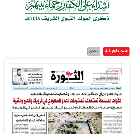
الصحيفة الورقية
الملحق