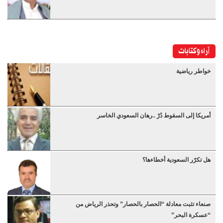
آراء وكتابات
خواطر رياضية
أمريكا إلى السقوط دُرْ ..رهان السعودي الخاسر
هل تكرّر السعودية أخطاءها؟
صنعاء تثبت معادلة “الحصار بالحصار” وتحذر الرياض من
“عسكرة البحر”