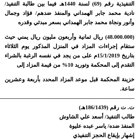
التنفيذية رقم (69) لسنة 1440هـ فيما بين طالبة التنفيذ/
نادية محمد جابر الهمداني والمنفذ ضدهم/ فؤاد وجمال
وأنور ونجاة محمد جابر الهمداني بسعر مبدئي وقدره
(48.000.000) ريال ثمانية وأربعون مليون ريال يمني حيث
ستقام إجراءات المزاد في المنزل المذكور يوم الثلاثاء
بتاريخ 15/1/2019م على من يجد في نفسه الرغبة بالشراء
التقدم إلى المحكمة وتوريد 10% من قيمة المزاد إلى
خزينة المحكمة قبل موعد المزاد المحدد بأربعة وعشرين
ساعة.
—————————————————————————
ت. ت رقم (186/1439هـ)
طالب التنفيذ/ أسعد علي الشاوش
المنفذ ضده/ ياسر عبده عليوة
إشهار بإيقاع الحجز التنفيذي