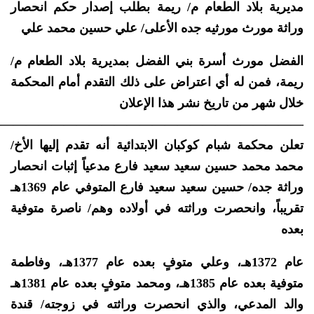
مديرية بلاد الطعام م/ ريمة بطلب إصدار حكم انحصار
وراثة مورث مورثيه جده الأعلى/ علي حسين محمد علي
الفضل مورث أسرة بني الفضل بمديرية بلاد الطعام م/
ريمة، فمن له أي اعتراض على ذلك التقدم أمام المحكمة
خلال شهر من تاريخ نشر هذا الإعلان
—————————————————————————
تعلن محكمة شبام كوكبان الابتدائية أنه تقدم إليها الأخ/
محمد محمد حسين سعيد سعيد فارع مدعياً إثبات انحصار
وراثة جده/ حسين سعيد سعيد فارع المتوفي عام 1369هـ
تقريباً، وانحصرت وراثته في أولاده وهم/ ناصرة متوفية
بعده
عام 1372هـ، وعلي متوفٍ بعده عام 1377هـ، وفاطمة
متوفية بعده عام 1385هـ، ومحمد متوفٍ بعده عام 1381هـ
والد المدعي، والذي انحصرت وراثته في زوجته/ قندة