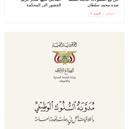
ضده محمد سلطان
الحضور الى المحكمة
السابق
المزيد