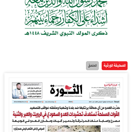
الصحيفة الورقية
الملحق