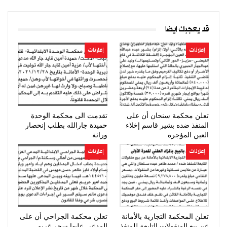
قد يعجبك ايضا
إعلانات
إعلانات
تعلن محكمة سنحان أن على
تقدمت الى محكمة الوحدة
المنفذ ضده بشير قاسم إخلاء
حميدة جارالله بطلب إنحصار
العين المؤجرة
وراثة
إعلانات
إعلانات
تعلن المحكمة التجارية بالأمانة
تعلن محكمة الجراحي أن على
عن بيع المنقولات التابعة للمنفذ
المدعى عليها سحر غريم