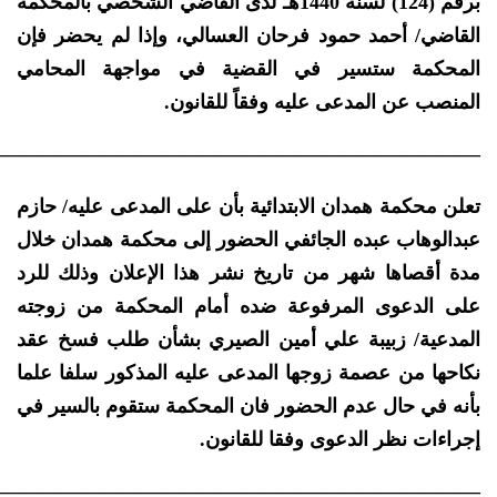
برقم (124) لسنة 1440هـ لدى القاضي الشخصي بالمحكمة
القاضي/ أحمد حمود فرحان العسالي، وإذا لم يحضر فإن
المحكمة ستسير في القضية في مواجهة المحامي
المنصب عن المدعى عليه وفقاً للقانون.
————————————————————————–
تعلن محكمة همدان الابتدائية بأن على المدعى عليه/ حازم
عبدالوهاب عبده الجائفي الحضور إلى محكمة همدان خلال
مدة أقصاها شهر من تاريخ نشر هذا الإعلان وذلك للرد
على الدعوى المرفوعة ضده أمام المحكمة من زوجته
المدعية/ زبيبة علي أمين الصيري بشأن طلب فسخ عقد
نكاحها من عصمة زوجها المدعى عليه المذكور سلفا علما
بأنه في حال عدم الحضور فان المحكمة ستقوم بالسير في
إجراءات نظر الدعوى وفقا للقانون.
————————————————————————–