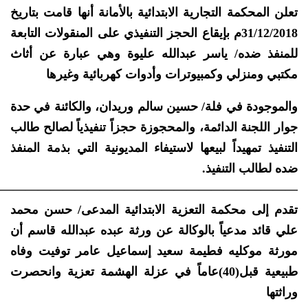
تعلن المحكمة التجارية الابتدائية بالأمانة أنها قامت بتاريخ
31/12/2018م بإيقاع الحجز التنفيذي على المنقولات التابعة
للمنفذ ضده/ ياسر عبدالله عليوة وهي عبارة عن أثاث
مكتبي ومنزلي وكمبيوترات وأدوات كهربائية وغيرها
والموجودة في فلة/ حسين سالم وريدان، والكائنة في حدة
جوار اللجنة الدائمة، والمحجوزة حجزاً تنفيذياً لصالح طالب
التنفيذ تمهيداً لبيعها لاستيفاء المديونية التي بذمة المنفذ
ضده لطالب التنفيذ.
—————————————————————————
تقدم إلى محكمة التعزية الابتدائية المدعى/ حسن محمد
علي قائد مدعياً بالوكالة عن ورثة عبده عبدالله قاسم أن
مورثة موكليه فطيمة سعيد إسماعيل عامر توفيت وفاه
طبيعية قبل(40)عاماً في عزلة الهشمة تعزية وانحصرت
وراثتها