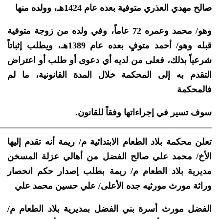
صالح مهدي العذري متوفية بعده عام 1424هـ، وولده منها
وهو/ محمد وعمره 72 عاماً، وفي ولده من زوجة متوفية
قبله وهو/ أحمد متوفٍ بعده عام 1389هـ، ويطلب إثباتاً
شرعياً بذلك، فعلى من لديه أي دعوى أو طلب أو اعتراض
التقدم به إلى المحكمة خلال المدة القانونية، ما لم
فالمحكمة
سوف تسير في إجراءاتها وفقاً للقانون.
—————————————————————————
تعلن محكمة بلاد الطعام الابتدائية م/ ريمة أنه تقدم إليها
الأخ/ محمد علي صالح الفضل من أهالي عزلة المسخن
مديرية بلاد الطعام م/ ريمة بطلب إصدار حكم انحصار
وراثة مورث مورثيه جده الأعلى/ علي حسين محمد علي
الفضل مورث أسرة بني الفضل بمديرية بلاد الطعام م/