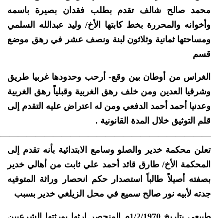
محمد صالح شالف تقدم بطلب فقدان بصيرة باسمه
وأخوانه والمحررة بخط كابتها الأخ/ وليد عبدالله السلمي
ومساحتها ثمانية وثلاثون لبنة ونصف عشر في رهق موضع
قسم
الغراس من أوطان بين وقع- أرحب وحدودها غربيا طريق
وشرقيا العدين ومن خلف رهق الغربية وقبلياً رهق الغربية
وعدنيا أحمد أحمد الدفعي ومن له اعتراض عليه التقدم إلى
قلم التوثيق خلال المدة القانونية .
—————————————————————————
تعلن محكمة خدير والصلو وسامع الابتدائية بأنه تقدم إلى
المحكمة الأخ/ طارق قائد أحمد علي ثابت من أهالي خدير
بصفته أصيلاً طالباً استصدار حكم انحصار وراثة المتوفيه
جدته لأبيه نور صالح سميع في محل الزيلغي خدير بسبب
طبيعي بتاريخ 1/2/1970م المنحصر ارثها بورثتها الشرعيين