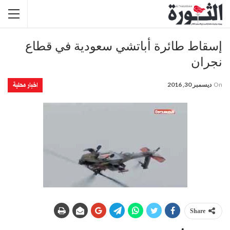
إسقاط طائرة أباتشي سعودية في قطاع
نجران
اخبار محلية
On
ديسمبر 30, 2016
Share