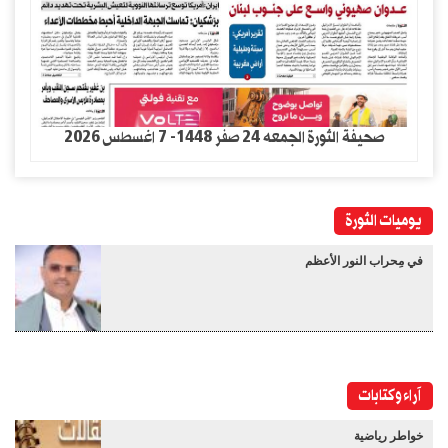
صحيفة الثورة الجمعه 24 صفر 1448- 7 اغسطس 2026
يوميات الثورة
في مِحراب النور الأعظم
آراء وكتابات
خواطر رياضية