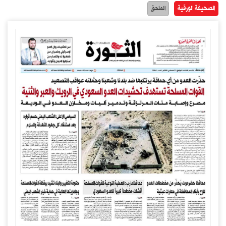
الصحيفة الورقية
الملحق