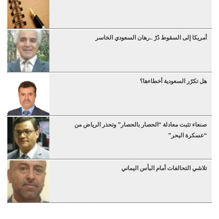
أمريكا إلى السقوط دُرْ ..رهان السعودي الخاسر
هل تكرّر السعودية أخطاءها؟
صنعاء تثبت معادلة “الحصار بالحصار” وتحذر الرياض من
“عسكرة البحر”
تلاشي التحالفات أمام البأس اليماني