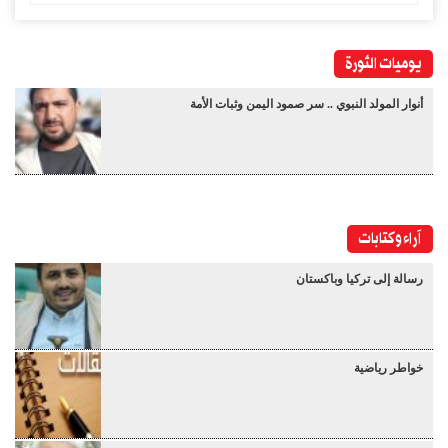
يوميات الثورة
أنوار المولد النبوي .. سر صمود اليمن وثبات الأمة
آراء وكتابات
رسالة إلى تركيا وباكستان
خواطر رياضية