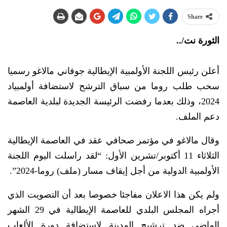
Share
الثورة نت/..
أعلن رئيس اللجنة الأولمبية الإيطالية جوفاني مالاغو رسميا
سحب طلب روما من سباق الترشح لاستضافة أولمبياد
2024، وذلك بعدما رفضت الرئيسة الجديدة لبلدية العاصمة
دعم الملف.
وقال مالاغو في مؤتمر صحافي عقد في العاصمة الإيطالية
الثلاثاء 11 أكتوبر/تشرين الأول: “لقد راسلت اليوم اللجنة
الأولمبية الدولية من أجل إيقاف مسار (ملف) روما-2024”.
ولم يكن هذا الاعلان مفاجئا خصوصا بعد أن التصويت الذي
أجراه المجلس البلدي للعاصمة الإيطالية في 29 الشهر
الماضي ضد ترشيح المدينة لاستضافة دورة الألعاب