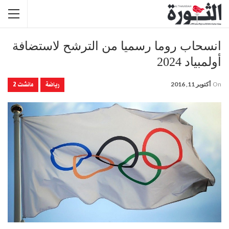
انسحاب روما رسميا من الترشح لاستضافة
أولمبياد 2024
رياضة
مانشت 2
On
أكتوبر 11, 2016