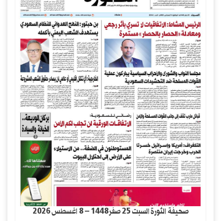
صحيفة الثورة السبت 25 صفر1448 – 8 اغسطس 2026