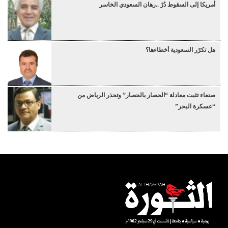
أمريكا إلى السقوط دُرْ ..رهان السعودي الخاسر
هل تكرّر السعودية أخطاءها؟
صنعاء تثبت معادلة “الحصار بالحصار” وتحذر الرياض من
“عسكرة البحر”