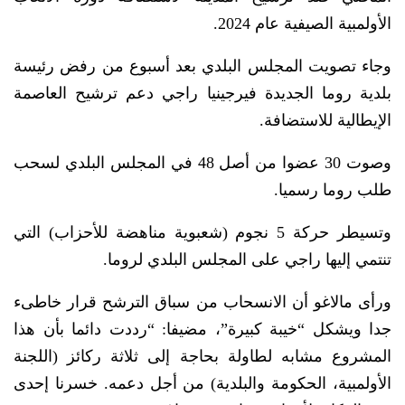
الأولمبية الصيفية عام 2024.
وجاء تصويت المجلس البلدي بعد أسبوع من رفض رئيسة
بلدية روما الجديدة فيرجينيا راجي دعم ترشيح العاصمة
الإيطالية للاستضافة.
وصوت 30 عضوا من أصل 48 في المجلس البلدي لسحب
طلب روما رسميا.
وتسيطر حركة 5 نجوم (شعبوية مناهضة للأحزاب) التي
تنتمي إليها راجي على المجلس البلدي لروما.
ورأى مالاغو أن الانسحاب من سباق الترشح قرار خاطىء
جدا ويشكل “خيبة كبيرة”، مضيفا: “رددت دائما بأن هذا
المشروع مشابه لطاولة بحاجة إلى ثلاثة ركائز (اللجنة
الأولمبية، الحكومة والبلدية) من أجل دعمه. خسرنا إحدى