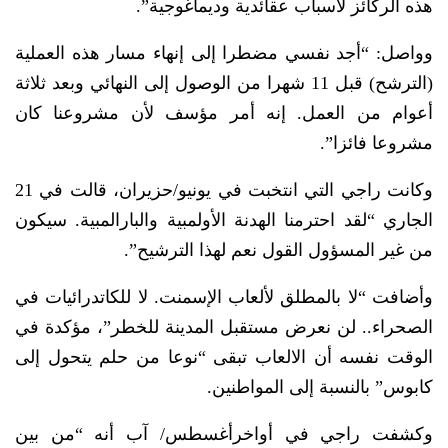
هذه الركائز لأسباب عقائدية وديماغوجية”.
وواصل: “أجد نفسي مضطرا إلى إنهاء مسار هذه العملية
(الترشح) قبل 11 شهرا من الوصول إلى النهائي وبعد ثلاثة
أعوام من العمل. إنه أمر مؤسف لأن مشروعنا كان
مشروعا فائزا”.
وكانت راجي التي انتخبت في يونيو/حزيران، قالت في 21
الجاري “لقد احترمنا الهدنة الأولمبية والبارالمبية. سيكون
من غير المسؤول القول نعم لهذا الترشيح”.
وأضافت “لا بالمطلق لألعاب الإسمنت. لا للكاتدرائيات في
الصحراء.. لن نعرض مستقبل المدينة للخطر”، مؤكدة في
الوقت نفسه أن الالعاب تبقى “نوعا من حلم يتحول إلى
كابوس” بالنسبة إلى المواطنين.
وكشفت راجي في أواخرأغسطس/ آب أنه “من بين