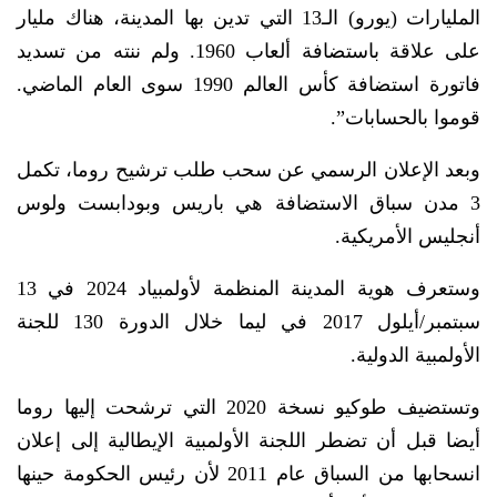
المليارات (يورو) الـ13 التي تدين بها المدينة، هناك مليار
على علاقة باستضافة ألعاب 1960. ولم ننته من تسديد
فاتورة استضافة كأس العالم 1990 سوى العام الماضي.
قوموا بالحسابات”.
وبعد الإعلان الرسمي عن سحب طلب ترشيح روما، تكمل
3 مدن سباق الاستضافة هي باريس وبودابست ولوس
أنجليس الأمريكية.
وستعرف هوية المدينة المنظمة لأولمبياد 2024 في 13
سبتمبر/أيلول 2017 في ليما خلال الدورة 130 للجنة
الأولمبية الدولية.
وتستضيف طوكيو نسخة 2020 التي ترشحت إليها روما
أيضا قبل أن تضطر اللجنة الأولمبية الإيطالية إلى إعلان
انسحابها من السباق عام 2011 لأن رئيس الحكومة حينها