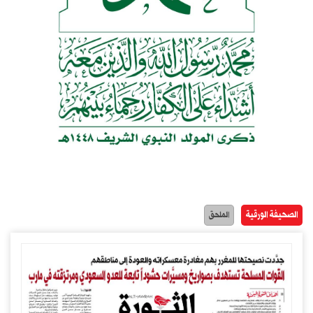
الصحيفة الورقية
الملحق