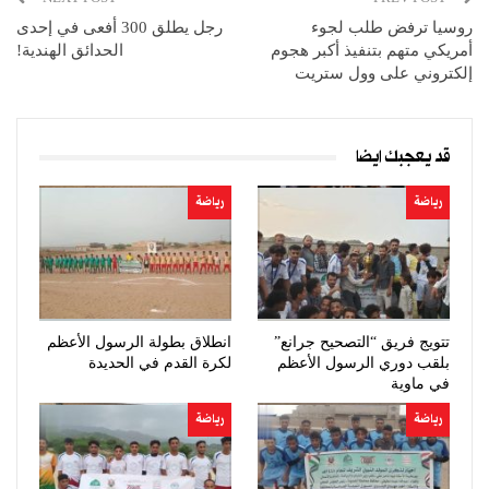
روسيا ترفض طلب لجوء
رجل يطلق 300 أفعى في إحدى
أمريكي متهم بتنفيذ أكبر هجوم
الحدائق الهندية!
إلكتروني على وول ستريت
قد يعجبك ايضا
رياضة
رياضة
تتويج فريق “التصحيح جرانع”
انطلاق بطولة الرسول الأعظم
بلقب دوري الرسول الأعظم
لكرة القدم في الحديدة
في ماوية
رياضة
رياضة