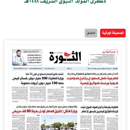
الصحيفة الورقية
الملحق