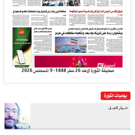
صحيفة الثورة الاحد 26 صفر 1448- 9 اغسطس 2026
يوميات الثورة
خــيار الحــل