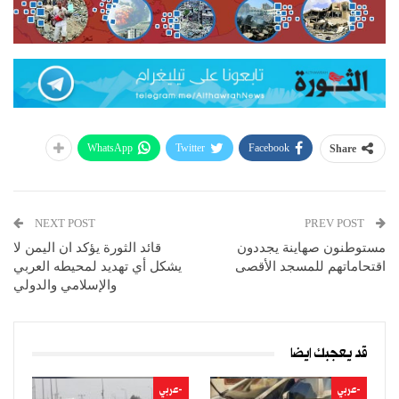
WhatsApp
Twitter
Facebook
Share
NEXT POST
PREV POST
مستوطنون صهاينة يجددون
قائد الثورة يؤكد ان اليمن لا
اقتحاماتهم للمسجد الأقصى
يشكل أي تهديد لمحيطه العربي
والإسلامي والدولي
قد يعجبك ايضا
-عربي
-عربي