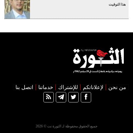
هذا التوقيت
من نحن
لإعلاناتكم
للإشتراك
خدماتنا
اتصل بنا
جميع الحقوق محفوظة لـ الثورة نت © 2026