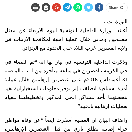
Share
الثورة نت /
أعلنت وزارة الداخلية التونسية اليوم الاربعاء عن مقتل
مسلحين ومدني خلال عملية امنية لمكافحة الارهاب في
ولاية القصرين غرب البلاد على الحدود مع الجزائر.
وذكرت الداخلية التونسية في بيان لها انه “تم القضاء في
حي الكرمة بالقصرين في ساعة متأخرة من الليلة الماضية
31 أغسطس 2016م على عنصرين إرهابيين خلال عملية
أمنية استباقية انطلقت إثر توفر معلومات استخباراتية تفيد
بتحصنهما بأحد مساكن الحي المذكور وتخطيطهما للقيام
بعمليات إرهابية بالجهة”.
واضاف البيان ان العملية أسفرت ايضاً “عن وفاة مواطن
جراء إصابته بطلق ناري من قبل العنصرين الإرهابيين،