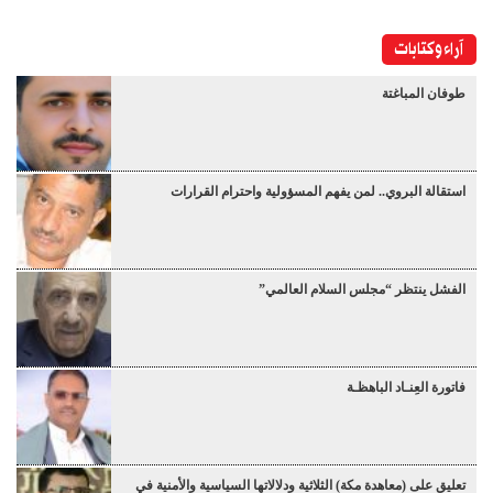
آراء وكتابات
طوفان المباغتة
استقالة البروي.. لمن يفهم المسؤولية واحترام القرارات
الفشل ينتظر “مجلس السلام العالمي”
فاتورة العِنـاد الباهظـة
تعليق على (معاهدة مكة) الثلاثية ودلالاتها السياسية والأمنية في