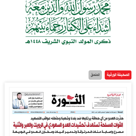
الصحيفة الورقية
الملحق