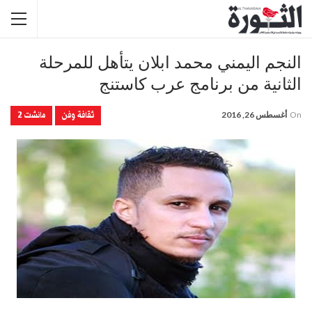
النجم اليمني محمد ابلان يتأهل للمرحلة
الثانية من برنامج عرب كاستنج
ثقافة وفن
مانشت 2
On
أغسطس 26, 2016