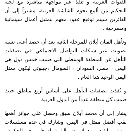
القنوات العربية و تنفذ عبر مواجهة مباشرة مع لجنة
التحكيم من ألمع نجوم الشاشة العربية، مشيراً إلى أن
الفائزين سيتم توقيع عقود معهم لتمثيل أعمال سينمائية
ومسرحية .
وتأهل الفنان أبلان للمرحلة الثانية بعد أن حصد أعلى نسبة
تصويت عبر شبكات التواصل الاجتماعي في تصفيات
التأهل عن المنطقة الوسطى التي ضمت خمس دول هي
اليمن ، مصر، السودان ، الصومال ،جيبوتي ليكون ممثل
اليمن الوحيد هذا العام .
و نُفذت تصفيات التأهل على أساس أربع مناطق حيث
ضمت كل منطقة عدداً من الدول العربية .
يشار إلى أن محمد أبلان سبق وحصل على جوائز أهمها
لقب أفضل ممثل في اليمن، وشارك في عدة مسلسلات
يمنية منها / همي همك ، شر البلبية ،اصحاب ،حي الحكمة ،