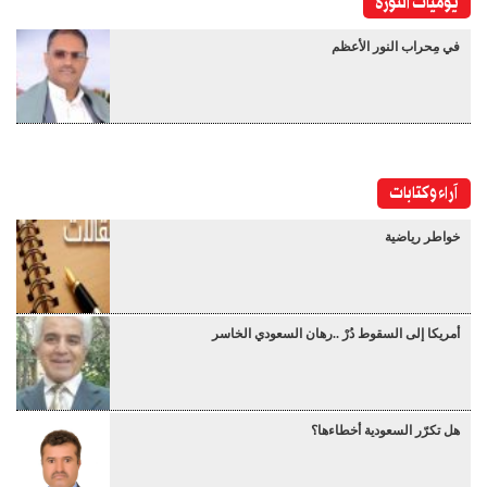
يوميات الثورة
في مِحراب النور الأعظم
آراء وكتابات
خواطر رياضية
أمريكا إلى السقوط دُرْ ..رهان السعودي الخاسر
هل تكرّر السعودية أخطاءها؟