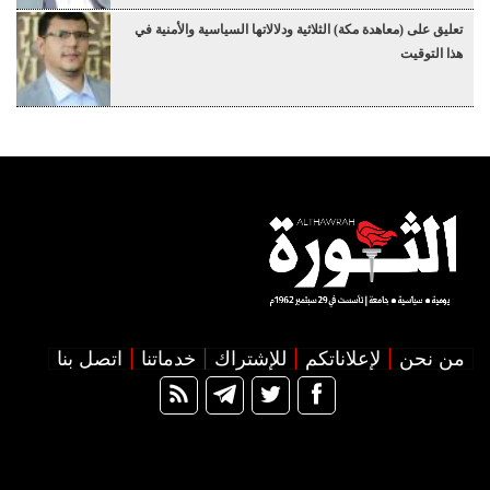
تعليق على (معاهدة مكة) الثلاثية ودلالاتها السياسية والأمنية في
هذا التوقيت
من نحن
لإعلاناتكم
للإشتراك
خدماتنا
اتصل بنا