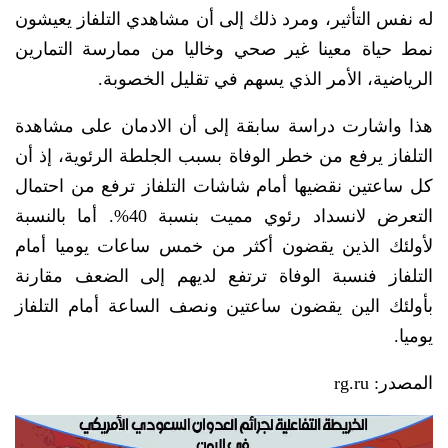
له نفس التأثير، ومرد ذلك إلى أن مشاهدي التلفاز يعيشون
نمط حياة معينا غير صحي وخاليا من ممارسة التمارين
الرياضية، الأمر الذي يسهم في تقليل الخصوبة.
هذا واشارت دراسة سابقة إلى أن الادمان على مشاهدة
التلفاز يرفع من خطر الوفاة بسبب الجلطة الرئوية، إذ أن
كل ساعتين نقضيها أمام شاشات التلفاز ترفع من احتمال
التعرض لانسداد رئوي مميت بنسبة 40%. أما بالنسبة
لأولئك الذين يقضون أكثر من خمس ساعات يوميا أمام
التلفاز فنسبة الوفاة ترتفع لديهم إلى الضعف مقارنة
بأولئك الين يقضون ساعتين ونصف الساعة أمام التلفاز
يوميا.
المصدر: rg.ru