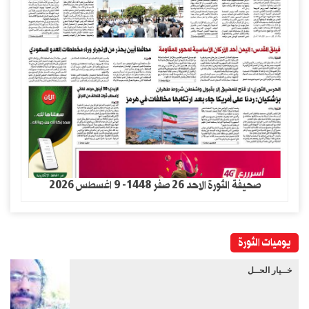
صحيفة الثورة الاحد 26 صفر 1448- 9 اغسطس 2026
يوميات الثورة
خــيار الحــل