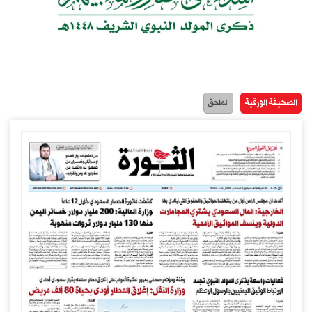
الصحيفة الورقية
الملحق