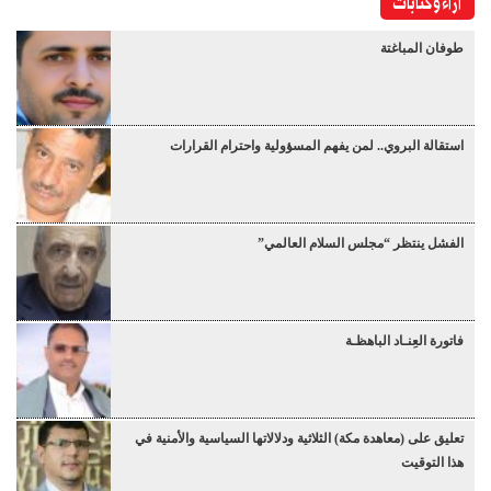
آراء وكتابات
طوفان المباغتة
استقالة البروي.. لمن يفهم المسؤولية واحترام القرارات
الفشل ينتظر “مجلس السلام العالمي”
فاتورة العِنـاد الباهظـة
تعليق على (معاهدة مكة) الثلاثية ودلالاتها السياسية والأمنية في
هذا التوقيت