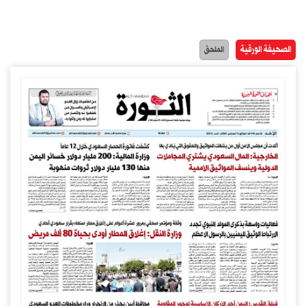
الصحيفة الورقية
الملحق