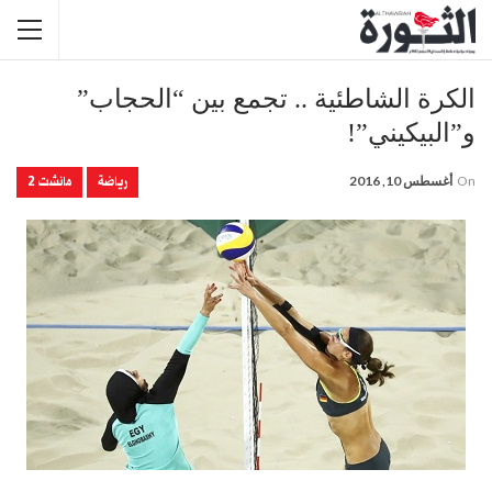
الكرة الشاطئية .. تجمع بين “الحجاب”
و”البيكيني”!
رياضة
مانشت 2
On
أغسطس 10, 2016