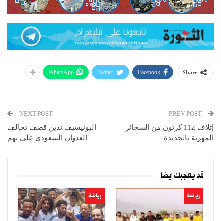
WhatsApp
Twitter
Facebook
Share
NEXT POST
PREV POST
إتلاف 112 كرتون من السجائر
اليونيسيف تدين قصف تحالف
المهربة بالحديدة
العدوان السعودي على نهم
قد يعجبك ايضا
رياضة
رياضة