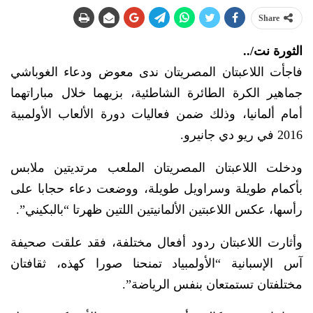
Share
الثورة نت/..
فاجأت اللاعبتان المصريتان ندى معوض ودعاء الغوباشي
جماهير الكرة الطائرة الشاطئية، بزيهما خلال مباراتهما
أمام ألمانيا، وذلك ضمن فعاليات دورة الألعاب الأولمبية
2016 في ريو دي جانيرو.
ودخلت اللاعبتان المصريتان الملعب مرتديتين ملابس
بأكمام طويلة وسراويل طويلة، ووضعت دعاء حجابا على
رأسها، عكس اللاعبتين الألمانيتين اللتين ظهرتا “بالبكيني”.
وأثارت اللاعبتان ردود أفعال مختلفة، فقد علقت صحيفة
آس الإسبانية “الأولمبياد تمنحنا صورا كهذه، ثقافتان
مختلفتان تستمتعان بنفس الرياضة”.