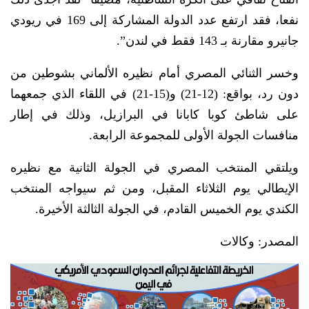
نفعا، فقد ارتفع عدد الدولة المشاركة إلى 169 في ريودي
جانيرو مقارنة بـ 143 فقط في لندن”.
وخسر الثنائي المصري أمام نظيره الألماني بشوطين من
دون رد، بواقع: (12-21) و(15-21) في اللقاء الذي جمعهما
على شاطئ كوبا كابانا في البرازيل، وذلك في إطار
منافسات الجولة الأولى للمجموعة الرابعة.
ويلتقي المنتخب المصري في الجولة الثانية مع نظيره
الإيطالي يوم الثلاثاء المقبل، ومن ثم سيواجه المنتخب
الكندي يوم الخميس القادم، في الجولة الثالثة الأخيرة.
المصدر: وكالات