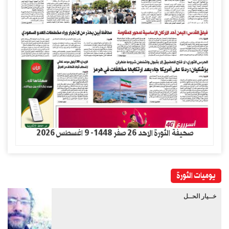
صحيفة الثورة الاحد 26 صفر 1448- 9 اغسطس 2026
يوميات الثورة
خــيار الحــل