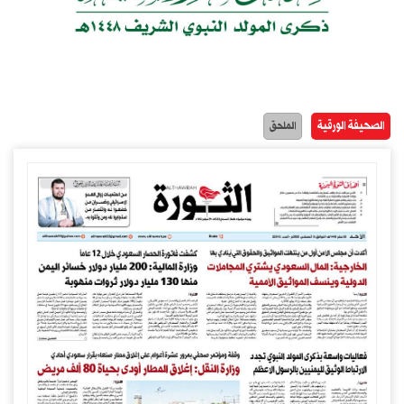
الصحيفة الورقية
الملحق