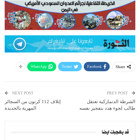
WhatsApp
Twitter
Facebook
Share
NEXT POST
PREV POST
الشرطة الدنماركية تعتقل
إتلاف 112 كرتون من السجائر
طالب لجوء هدد بتفجير نفسه
المهربة بالحديدة
قد يعجبك ايضا