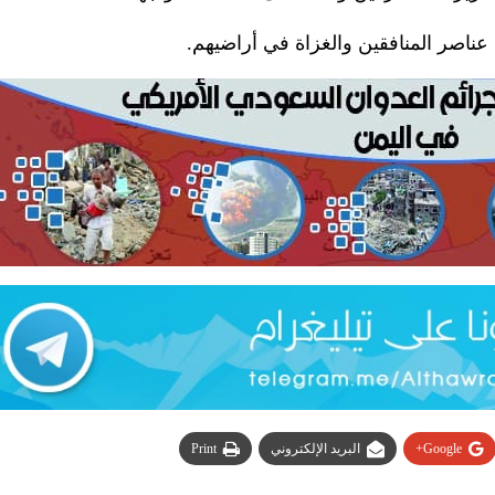
عناصر المنافقين والغزاة في أراضيهم.
Google+
البريد الإلكتروني
Print