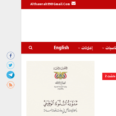
Althawrah99@gmail.com
اسبات
إعلانات
English
مانشت 2