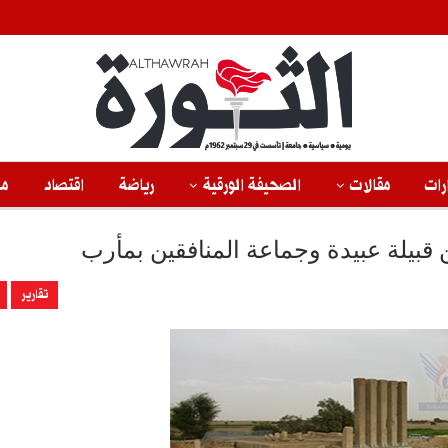
رات
مقالات
الصحيفة الورقية
رياضة
اقتصاد
من
بيلة عبيدة وجماعة المنافقين بمأرب
تقارير