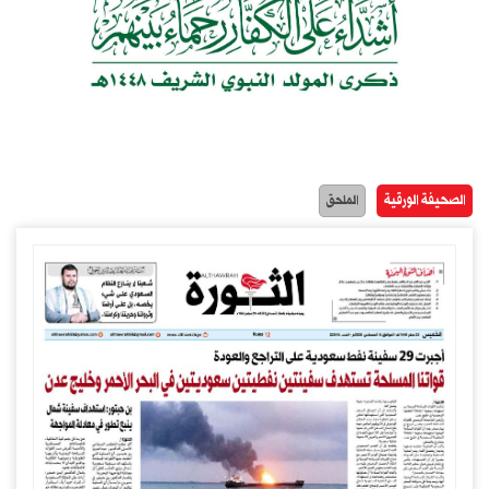
الصحيفة الورقية
الملحق