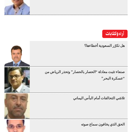
آراء وكتابات
هل تكرّر السعودية أخطاءها؟
صنعاء تثبت معادلة “الحصار بالحصار” وتحذر الرياض من
“عسكرة البحر”
تلاشي التحالفات أمام البأس اليماني
الحق الذي يخافون سماع صوته