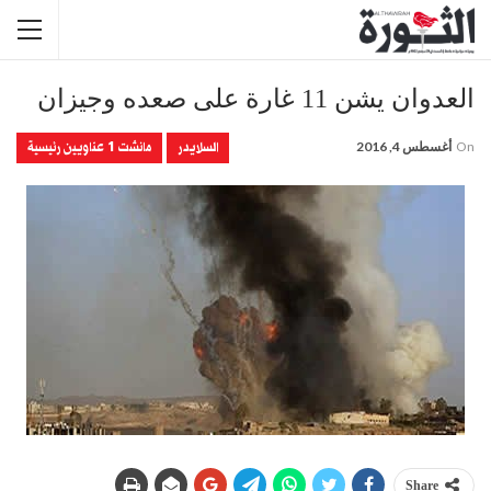
العدوان يشن 11 غارة على صعده وجيزان
السلايدر
مانشت 1 عناويين رئيسية
On
أغسطس 4, 2016
Share