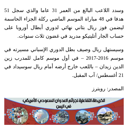
وسدد اللاعب البالغ من العمر 31 عاما والذي سجل 51
هدفا في 48 مباراة الموسم الماضي ركلة الجزاء الحاسمة
ليضمن فوز ريال بثاني نهائي لدوري أبطال أوروبا على
حساب الجار أتليتيكو مدريد في غضون ثلاث سنوات.
وسيستهل ريال وصيف بطل الدوري الإسباني مسيرته في
موسم 2016-2017 – في أول موسم كامل للمدرب زين
الدين زيدان – باللعب خارج أرضه أمام ريال سوسيداد في
21 أغسطس/ آب المقبل.
المصدر: رويترز