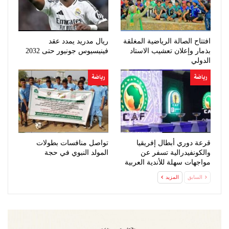
افتتاح الصالة الرياضية المغلقة
ريال مدريد يمدد عقد
بذمار وإعلان تعشيب الاستاد
فينيسيوس جونيور حتى 2032
الدولي
رياضة
رياضة
قرعة دوري أبطال إفريقيا
تواصل منافسات بطولات
والكونفيدرالية تسفر عن
المولد النبوي في حجة
مواجهات سهلة للأندية العربية
السابق
المزيد