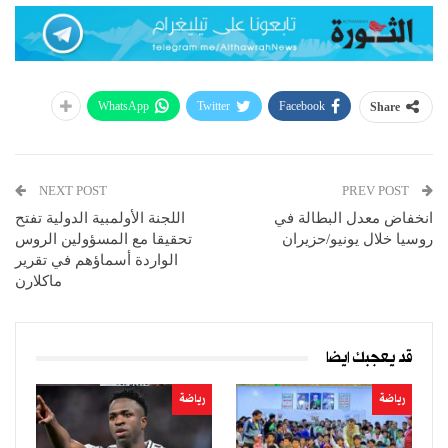
WhatsApp
Twitter
Facebook
Share
NEXT POST
PREV POST
انخفاض معدل البطالة في
اللجنة الأولمبية الدولية تفتح
روسيا خلال يونيو/حزيران
تحقيقا مع المسؤولين الروس
الواردة أسماؤهم في تقرير
ماكلارن
قد يعجبك ايضا
رياضة
رياضة