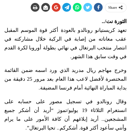
Share
الثورة نت/..
تعهد كريستيانو رونالدو بالعودة أكثر قوة الموسم المقبل
عقب معاناته من إصابة في الركبة خلال مشاركته في
انتصار منتخب البرتغال في نهائي بطولة أوروبا لكرة القدم
في وقت سابق هذا الشهر.
وخرج مهاجم ريال مدريد الذي ورد اسمه ضمن القائمة
المختصرة لأفضل لاعب هذا العام بعد مرور 25 دقيقة من
بداية المباراة النهائية أمام فرنسا المضيفة.
وقال رونالدو في تسجيل مصور على حسابه على
انستغرام الثلاثاء 19 يوليو/تموز “أريد أن أشكر جميع
المشجعين.. أريد إبلاغهم أن كافة الأمور على ما يرام
وأنني سأعود أكثر قوة. أشكركم.. تحيا البرتغال”.