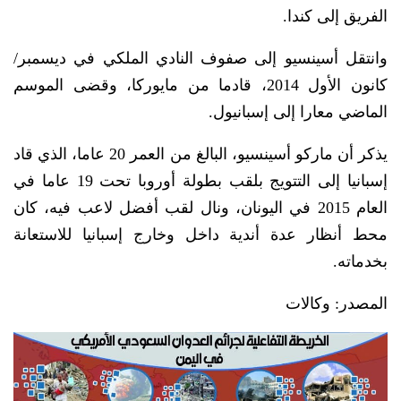
الفريق إلى كندا.
وانتقل أسينسيو إلى صفوف النادي الملكي في ديسمبر/
كانون الأول 2014، قادما من مايوركا، وقضى الموسم
الماضي معارا إلى إسبانيول.
يذكر أن ماركو أسينسيو، البالغ من العمر 20 عاما، الذي قاد
إسبانيا إلى التتويج بلقب بطولة أوروبا تحت 19 عاما في
العام 2015 في اليونان، ونال لقب أفضل لاعب فيه، كان
محط أنظار عدة أندية داخل وخارج إسبانيا للاستعانة
بخدماته.
المصدر: وكالات