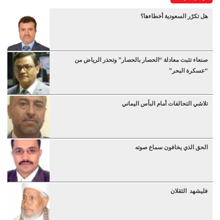
هل تكرّر السعودية أخطاءها؟
صنعاء تثبت معادلة “الحصار بالحصار” وتحذر الرياض من
“عسكرة البحر”
تلاشي التحالفات أمام البأس اليماني
الحق الذي يخافون سماع صوته
فليشهد الثقلان