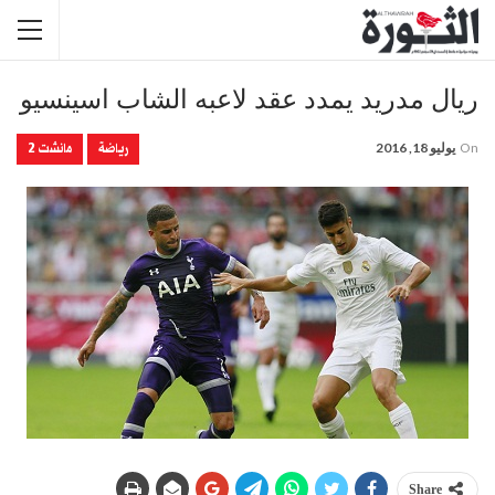
ريال مدريد يمدد عقد لاعبه الشاب اسينسيو
رياضة
مانشت 2
On
يوليو 18, 2016
Share