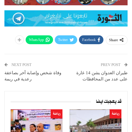
WhatsApp
Twitter
Facebook
Share
NEXT POST
PREV POST
طيران العدوان يشن 14 غارة
وفاة شخص وإصابة آخر بصاعقة
على عدد من المحافظات
رعدية في ريمة
قد يعجبك ايضا
رياضة
رياضة