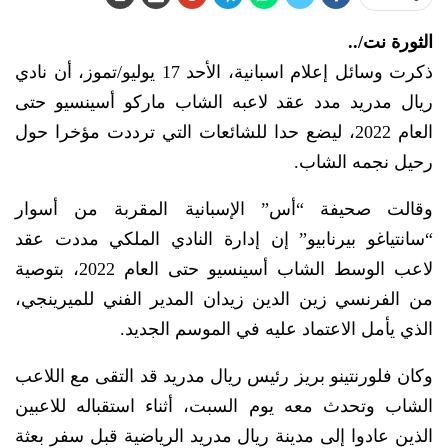
الثورة نت/..
ذكرت وسائل إعلام اسبانية، الأحد 17 يوليو/تموز، أن نادي
ريال مدريد مدد عقد لاعبه الشاب ماركو أسينسيو حتى
العام 2022، ليضع حدا للشائعات التي ترددت مؤخرا حول
رحيل نجمه الشاب.
وقالت صحيفة “أس” الإسبانية المقربة من أسوار
“سانتياغو بيرنابيو” إن إدارة النادي الملكي مددت عقد
لاعب الوسط الشاب أسينسيو حتى العام 2022، بتوصية
من الفرنسي زين الدين زيدان المدير الفني للميرينجي،
الذي يأمل الاعتماد عليه في الموسم الجديد.
وكان فلورنتينو بريز رئيس ريال مدريد قد التقى مع اللاعب
الشاب وتحدث معه يوم السبت، أثناء استقباله للاعبين
الذين عادوا إلى مدينة ريال مدريد الرياضية قبل سفر بعثة