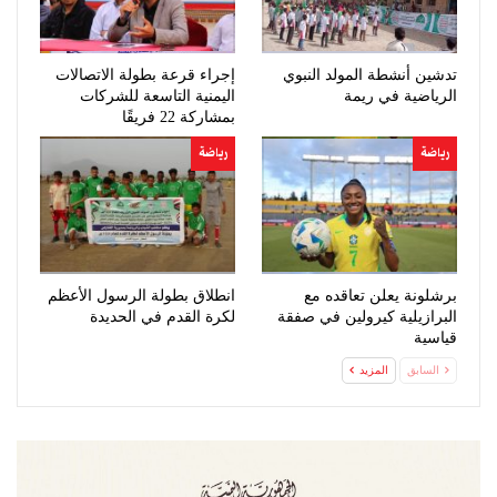
تدشين أنشطة المولد النبوي
إجراء قرعة بطولة الاتصالات
الرياضية في ريمة
اليمنية التاسعة للشركات
بمشاركة 22 فريقًا
رياضة
رياضة
برشلونة يعلن تعاقده مع
انطلاق بطولة الرسول الأعظم
البرازيلية كيرولين في صفقة
لكرة القدم في الحديدة
قياسية
السابق
المزيد