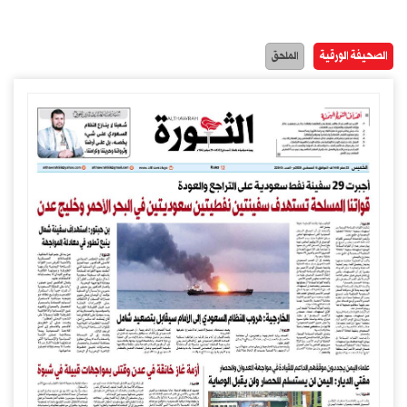
الصحيفة الورقية
الملحق