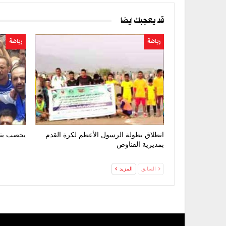
قد يعجبك ايضا
رياضة
رياضة
انطلاق بطولة الرسول الأعظم لكرة القدم
يحصب يتوّ
بمديرية القناوص
السابق
المزيد