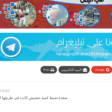
Google+
البريد الإلكتروني
Print
T POST
صعدة:ضبط كمية حشيش كانت في طريقها لل