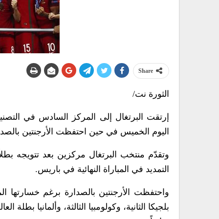
Share
الثورة نت/
إرتقت البرتغال إلى المركز السادس في التصنيف
اليوم الخميس في حين احتفظت الأرجنتين بالصدا
التمديد في المباراة النهائية في باريس.
واحتفظت الأرجنتين بالصدارة برغم خسارتها المبا