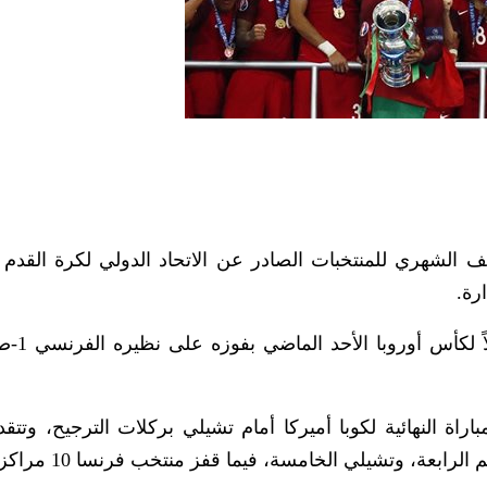
 الشهري للمنتخبات الصادر عن الاتحاد الدولي لكرة القدم (ا
رة.
وتقدّم منتخب البرتغال مرك
راة النهائية لكوبا أميركا أمام تشيلي بركلات الترجيح، وتتق
بلجيكا الثانية، وكولومبيا الثالثة، وألمانيا بطلة العال