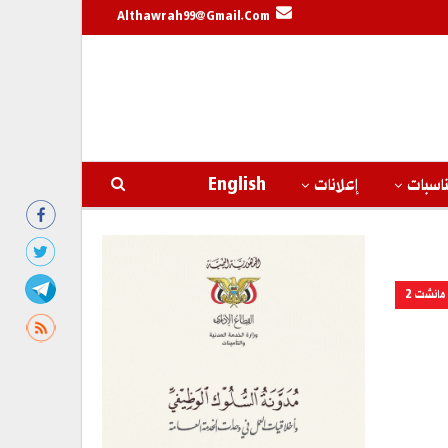
Althawrah99@gmail.com
اسبات
إعلانات
English
مانشت 2