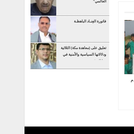
العالمي”
فاتورة العِنـاد الباهظـة
تعليق على (معاهدة مكة) الثلاثية
ودلالاتها السياسية والأمنية في
هذا التوقيت
م