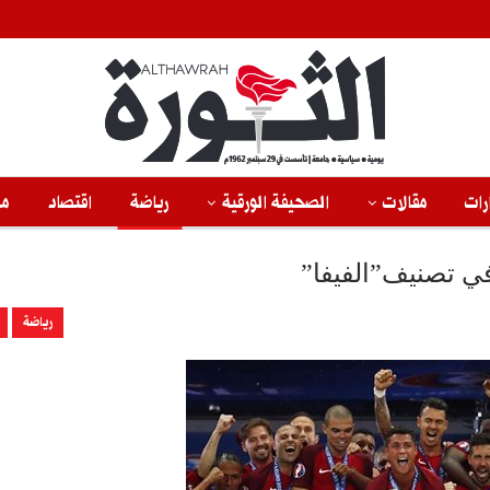
رات
مقالات
الصحيفة الورقية
رياضة
اقتصاد
من
في تصنيف”الفيفا”
رياضة