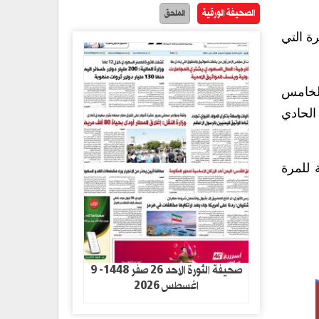
الصحيفة الورقية
الملحق
ة التي
ركز الخامس
بحت في المركز الحادي
 البطولة للمرة
صحيفة الثورة الاحد 26 صفر 1448- 9
اغسطس 2026