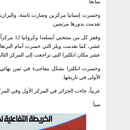
سابعاً.
وخسرت إسبانيا مركزين وصارت ثامنة، والبرازيل 
تقدمت بدورها مرتبتين.
وقفز كل من
عشر مكان انكلترا التي تراجعت إلى المركز الثا
الأولى في تاريخها.
عربياً، جاءت الجزائر في المركز الأول وفي المركز الـ 32 عالمياً أمام مصر (43) وتونس (45) والم
سبأ