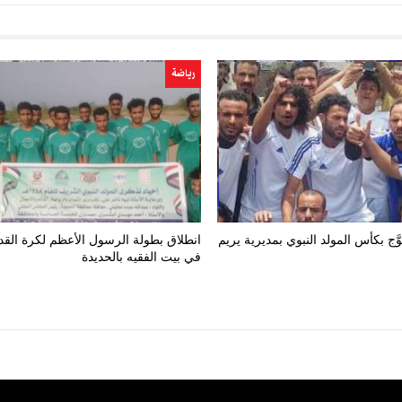
رياضة
َج بكأس المولد النبوي بمديرية يريم
انطلاق بطولة الرسول الأعظم لكرة القد
في بيت الفقيه بالحديدة