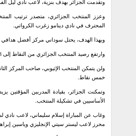
وتقدمت الجزائر بهدف بنزية، لاعب نادي ليل ال
وعزز المنتخب الجزائري، متصدر ترتيب المنتخ
المحترف في نادي دينامو زغرب الكرواتي.
وبهذا الهدف، يحتل سوداني مركز أفضل هدافي ا
وارتفع رصيد المنتخب الجزائري من النقاط إلى 13 نقطة جمعها من خمس مباريات.
ولن يتمكن المنتخب الإثيوبي، صاحب المركز الثا
خمس نقاط.
وتمكنت الجزائر، بقيادة المدربين المؤقتين يز
الأساسيين في تشكيلة المنتخب.
وغاب عن المباراة إسلام سليماني، لاعب نادي لش
محرز لاعب ليستر سيتي الإنجليزي وياسين إبراهي