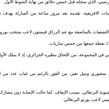
فرنسي، الذي سجله قبل خمس دقائق من نهاية الشوط الأول.
بات الافريقية، تقدمه بعد مرور ساعة من المباراة بهدف 
لتصفيات بالمناصفة مع عبد الرزاق فيستون لاعب منتخب بورون
ني في المجموعة، من اللحاق بنظيره الجزائري، إذ لا يملك الأ
يد منصوري ونبيل نغيز، من الفوز بالرغم من غياب عدد من ال
بونة البرتغالي، بسبب الإيقاف. كما حالت الإصابة دون مشارك
مي لاعب بورتو البرتغالي.