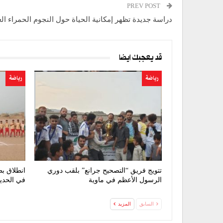
PREV POST
دراسة جديدة تظهر إمكانية الحياة حول النجوم الحمراء الع
قد يعجبك ايضا
رياضة
رياضة
تتويج فريق “التصحيح جرانع” بلقب دوري
انطلاق ب
الرسول الأعظم في ماوية
في الحدي
السابق
المزيد