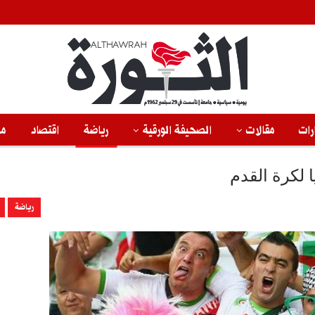
رات
مقالات
الصحيفة الورقية
رياضة
اقتصاد
من
ا لكرة القدم
رياضة