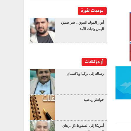
يوميات الثورة
أنوار المولد النبوي .. سر صمود
اليمن وثبات الأمة
آراء وكتابات
رسالة إلى تركيا وباكستان
خواطر رياضية
أمريكا إلى السقوط دُرْ ..رهان