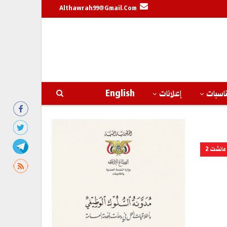
Althawrah99@gmail.com
اسبات
إعلانات
English
مانشت 2