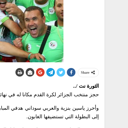
Share
الثورة نت /..
حجز منتخب الجزائر لكرة القدم مكانا له في نهائيات كأس الأمم الافر
وأحرز ياسين بنزية والعربي سوداني هدفي المبار
إلى البطولة التي تستضيفها الغابون.