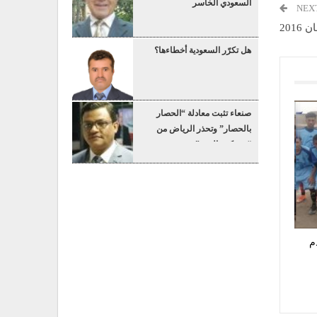
السعودي الخاسر
NEX
201
هل تكرّر السعودية أخطاءها؟
صنعاء تثبت معادلة “الحصار
بالحصار” وتحذر الرياض من
“عسكرة البحر”
م