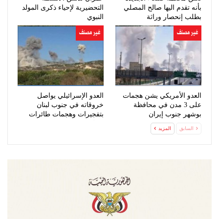
بأنه تقدم اليها صالح المصلي
التحضيرية لإحياء ذكرى المولد
بطلب إنحصار وراثة
النبوي
غير مصنف
غير مصنف
العدو الأمريكي يشن هجمات
العدو الإسرائيلي يواصل
على 3 مدن في محافظة
خروقاته في جنوب لبنان
بوشهر جنوب إيران
بتفجيرات وهجمات طائرات
مسيّرة
السابق
المزيد