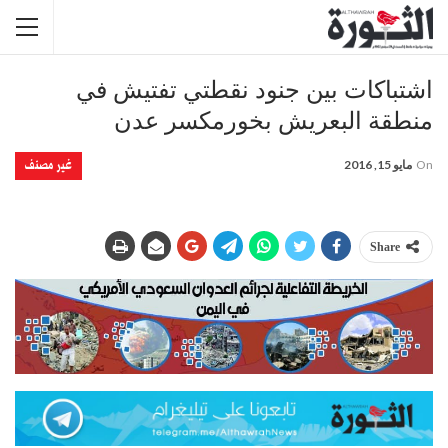
اشتباكات بين جنود نقطتي تفتيش في
منطقة البعريش بخورمكسر عدن
غير مصنف
On
مايو 15, 2016
Share