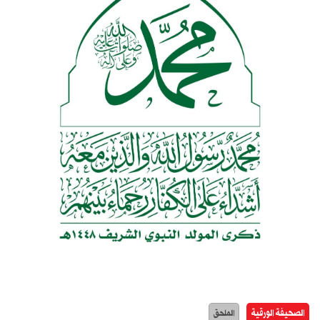
الصحيفة الورقية
الملحق