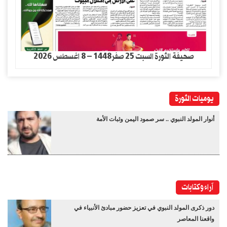
صحيفة الثورة السبت 25 صفر1448 – 8 اغسطس 2026
يوميات الثورة
أنوار المولد النبوي .. سر صمود اليمن وثبات الأمة
آراء وكتابات
دور ذكرى المولد النبوي في تعزيز حضور مبادئ الأنبياء في
واقعنا المعاصر