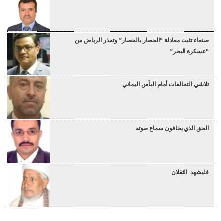
صنعاء تثبت معادلة “الحصار بالحصار” وتحذر الرياض من
“عسكرة البحر”
تلاشي التحالفات أمام البأس اليماني
الحق الذي يخافون سماع صوته
فليشهد الثقلان