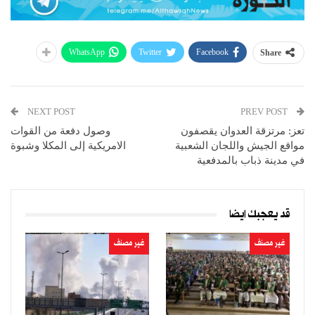
WhatsApp
Twitter
Facebook
Share
NEXT POST
PREV POST
تعز: مرتزقة العدوان يقصفون
وصول دفعة من القوات
مواقع الجيش واللجان الشعبية
الامريكية إلى المكلا وشبوة
في مدينة ذباب بالمدفعية
قد يعجبك ايضا
غير مصنف
غير مصنف