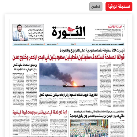
الصحيفة الورقية
الملحق