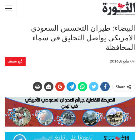
البيضاء: طيران التجسس السعودي
الامريكي يواصل التحليق في سماء
المحافظة
غير مصنف
On
مايو 8, 2016
Share