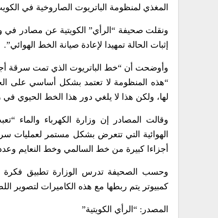
المغذي لمنظومة الباتريوت الصاروخية في الكوي
ونقلت صحيفة “الرأي” الكويتية عن مصادر في وزا
إثبات الحالة تمهيدا لإعادة صيانة الخط الهوائي”.
وأوضحت أن “خط الباتريوت الذي تمت سرقة أجزا
“هذه المنظومة لا تعتمد بشكل أساسي على الخط 
لها، ولكن هذا لا يلغي دور هذا الخط الحيوي في ز
وقالت المصادر إن وزارة الكهرباء والماء “تع
الهوائية التي تتعرض بشكل مستمر لعمليات سر
أجزاءا كبيرة من خط السالمي وخط النعايم وعددا
وحسب الصحيفة تدرس الوزارة تطبيق فكرة تر
كمبيوتر يتم ربطها مع هذه الكاميرات لتصوير ا
المصدر: “الرأي الكويتية”