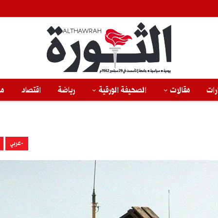
رات
مقالات
الصحيفة الورقية
رياضة
اقتصاد
من
-عربي