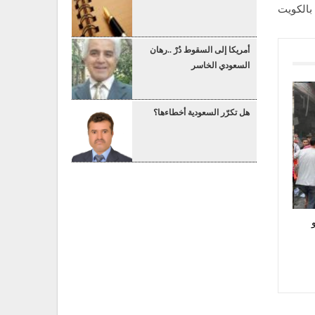
بالكويت
أمريكا إلى السقوط دُرْ ..رهان
السعودي الخاسر
هل تكرّر السعودية أخطاءها؟