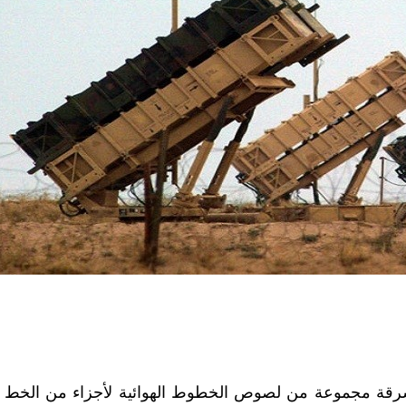
لثلاثاء 3 مايو/أيار، عن سرقة مجموعة من لصوص الخطوط الهوائية لأجزاء من الخط