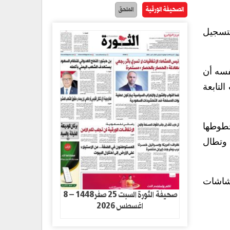
الصحيفة الورقية
الملحق
بتسجيل
فسه أن
لتابعة
خطوطها
 وتطال
شاشات
صحيفة الثورة السبت 25 صفر1448 – 8
اغسطس 2026