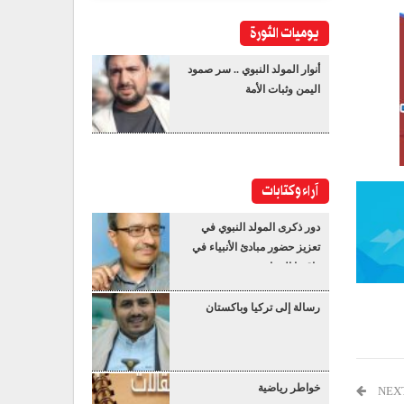
يوميات الثورة
أنوار المولد النبوي .. سر صمود
اليمن وثبات الأمة
آراء وكتابات
دور ذكرى المولد النبوي في
تعزيز حضور مبادئ الأنبياء في
واقعنا المعاصر
رسالة إلى تركيا وباكستان
خواطر رياضية
NEX