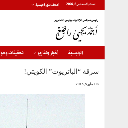
السبت, أغسطس 8, 2026
أهداف الثورة اليمنية
الرئيسية
أخبار وتقارير
تحقيقات وحوا
سرقة “الباتريوت” الكويتي!
On
مايو 5, 2016