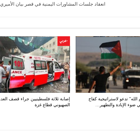
انعقاد جلسات المشاورات اليمنية في قصر بيان الأميري 
-عربي
الله” تدعو لاستراتيجية كفاح
إصابة ثلاثة فلسطينيين جراء قصف العدو
 ضوء الإبادة والتطهير…
الصهيوني قطاع غزة