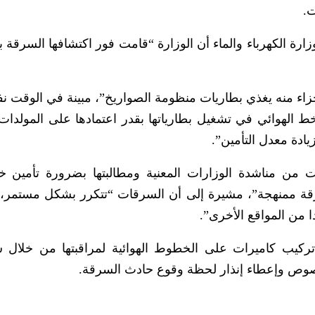
ت.
رة الكهرباء والماء أن الوزارة “قامت فور اكتشافها السرقة 
ء منه يغذي بطاريات منظومة الصواريخ”، مبينة في الوقت ن
الهوائي في تشغيل بطارياتها بقدر اعتمادها على المولدات ا
يادة معدل التأمين”.
بت من مناشدة الوزارات المعنية ومطالبتها بضرورة تأمين 
قة ممنهجة”، مشيرة إلى أن السرقات “تتكرر بشكل مستمر،
 من المواقع الأخرى”.
كيب كاميرات على الخطوط الهوائية لمراقبتها من خلال 
للصوص وإعطاء إنذار لحظة وقوع حادث السرقة.