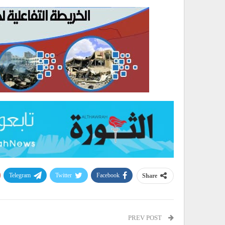
Telegram
Twitter
Facebook
Share
PREV POST