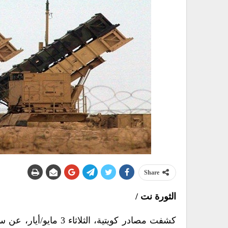
Share
الثورة نت /
كشفت مصادر كويتية، ا