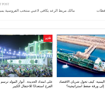
T POST
افظات
مالك مربط الرعد يكافى لاعبي منتخب الفروسية بمبال
تقارير
ليمنية: كيف تحول شريان الاقتصاد
على امتداد الحديدة.. أنوار المولد ترسم 
إلى ورقة ضغط استراتيجية؟
الفرح استعدادًا للاحتفال الكبير