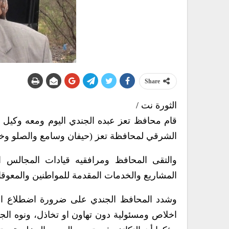
Share
الثورة نت /
قام محافظ تعز عبده الجندي اليوم ومعه وكيل 
الشرقي لمحافظة تعز (حيفان وسامع والصلو وخد
والتقى المحافظ ومرافقيه قيادات المجالس ال
المشاريع والخدمات المقدمة للمواطنين والمعوقا
وشدد المحافظ الجندي على ضرورة اضطلاع المراف
اخلاص ومسئولية دون تهاون او تخاذل، ونوه الج