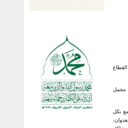
القطاع
م مجمل
مع بكل
عدوان،