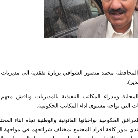
المحافظة محمد منصور الشوافي بزيارة تفقدية الى مديريات 
ير).
محلية ومدراء المكاتب التنفيذية بالمديريات وناقش معه
ت التي تواجه مستوى اداء المكاتب الحكومية.
ق الحكومية بواجباتها القانونية والوطنية تجاه ابناء المجت
ندي بدور كافة أفراد المجتمع بمختلف شرائحهم في مواجهة ال