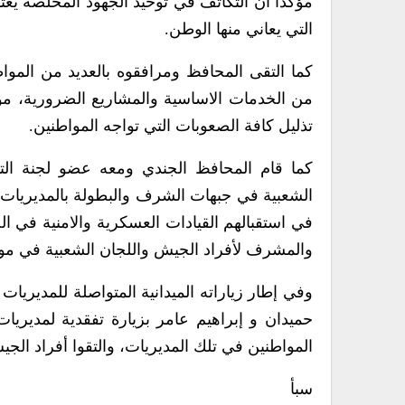
مؤكدا أن التكاتف في توحيد الجهود المخلصة يع
التي يعاني منها الوطن.
كما التقى المحافظ ومرافقوه بالعديد من المو
من الخدمات الاساسية والمشاريع الضرورية، موج
تذليل كافة الصعوبات التي تواجه المواطنين.
كما قام المحافظ الجندي ومعه عضو لجنة الته
الشعبية في جبهات الشرف والبطولة بالمديريات ا
في استقبالهم القيادات العسكرية والامنية في 
والمشرف لأفراد الجيش واللجان الشعبية في مواج
وفي إطار زياراته الميدانية المتواصلة للمديريا
حميدان و إبراهيم عامر بزيارة تفقدية لمديريات
المواطنين في تلك المديريات، والتقوا أفراد الج
سبأ