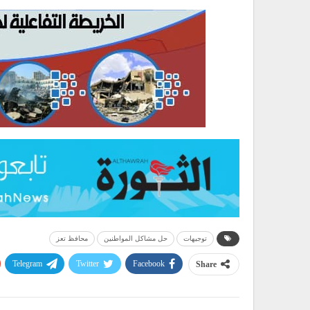
توجيهات
حل مشاكل المواطنين
محافظ تعز
Telegram
Twitter
Facebook
Share