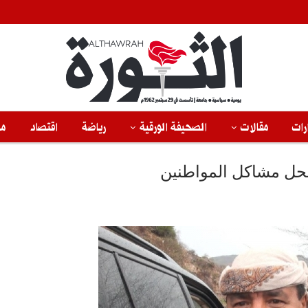
رات
مقالات
الصحيفة الورقية
رياضة
اقتصاد
من
بحل مشاكل المواطنين