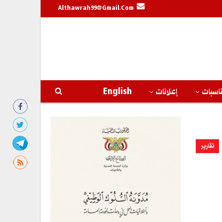
Althawrah99@gmail.com
اسبات
إعلانات
English
تقارير