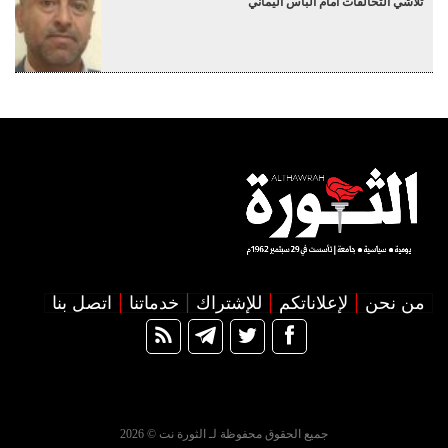
تلاشي التحالفات أمام البأس اليماني
من نحن
لإعلاناتكم
للإشتراك
خدماتنا
اتصل بنا
جميع الحقوق محفوظة لـ الثورة نت © 2026