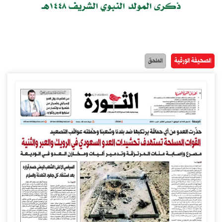
الصحيفة الورقية
الملحق