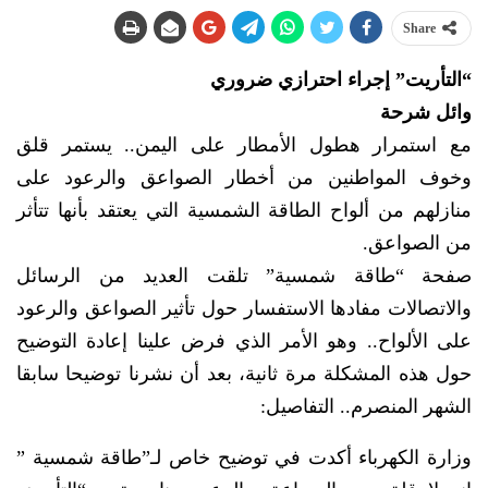
Share
“التأريت” إجراء احترازي ضروري
وائل شرحة
مع استمرار هطول الأمطار على اليمن.. يستمر قلق
وخوف المواطنين من أخطار الصواعق والرعود على
منازلهم من ألواح الطاقة الشمسية التي يعتقد بأنها تتأثر
من الصواعق.
صفحة “طاقة شمسية” تلقت العديد من الرسائل
والاتصالات مفادها الاستفسار حول تأثير الصواعق والرعود
على الألواح.. وهو الأمر الذي فرض علينا إعادة التوضيح
حول هذه المشكلة مرة ثانية، بعد أن نشرنا توضيحا سابقا
الشهر المنصرم.. التفاصيل:
وزارة الكهرباء أكدت في توضيح خاص لـ”طاقة شمسية ”