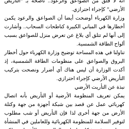
انه لا قلق من الصواعق والرعود.. ناصحة بـ “التأريض
الأرضي” كإجراء احترازي.
وزارة الكهرباء أوضحت أيضا أن الصواعق والرعود يكمن
أخطارها في المباني الكبيرة كناطحات السحاب.. وأشارت
إلى أنها لم تتلق أي بلاغ عن تعرض منزل للصواعق بسبب
ألواح الطاقة الشمسية.
تناولنا في هذه المساحة توضيح وزارة الكهرباء حول أخطار
البروق والصواعق على منظومات الطاقة الشمسية، إذ
أكدت الوزارة أن ليس هناك أي أضرار ونصحت بتركيب
التأريض الأرضي كإجراء احترازي.
نبذة عن التأريت الأرضي
يمكن تعريف المنظومة الأرضية أو التأريض بأنه اتصال
كهربائي عمل عن قصد بين شبكة أجهزة من جهة وكتلة
الأرض من جهة أخرى لذا فإن التأريض أو شب مطلوب
لتوفير السلامة للمنظومة الكهربائية وللعاملين في المنشأة