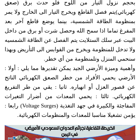
بحجم نزول التيار من اللوح فلو حدث برق (صعق
كهربائي)يتم فصل القاطع ويخرج التيار الى الخارج ولا يمر
بمنظومة الطاقة الشمسية، بينما يوضع قاطع آخر بعد
المفرغ تماما اذا سمح الله وحصل شرت أو برق من داخل
البيت عبر سلك الستلايت يتم الفصل عن الطاقة الشمسيه
ولا تدخل للمنظومة ويخرج من القوابس الى التأريض وبهذا
سنحمي المنزل وتلمنظومة من أي خطر.
وأهمية وميزة الأرضي الجيد يمكن تقديرها مما يلي : أولا :
الأرضي يحمي الأفراد من خطر الصعق الكهربائي الناتج
عن قصور العزل أو انهياره. ثانيا : يقي من طر التفريغ
الكهربائي. ثالثا : يحمي المعدات من أضرار التغيرات
المفاجئة والكبيرة في جهد التغذية (Voltage Surges) رابعا :
يؤمن تشغيلا مناسبا للمعدات والمنظومات الكهربائية.