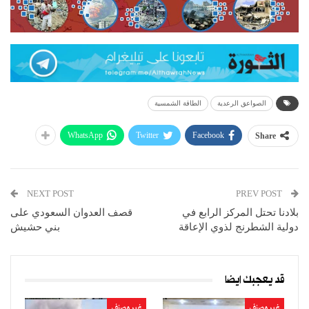
الصواعق الرعدية
الطاقة الشمسية
WhatsApp
Twitter
Facebook
Share
NEXT POST
PREV POST
بلادنا تحتل المركز الرابع في
قصف العدوان السعودي على
دولية الشطرنج لذوي الإعاقة
بني حشيش
قد يعجبك ايضا
غير مصنف
غير مصنف