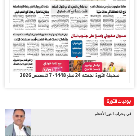
صحيفة الثورة الجمعه 24 صفر 1448- 7 اغسطس 2026
يوميات الثورة
في مِحراب النور الأعظم