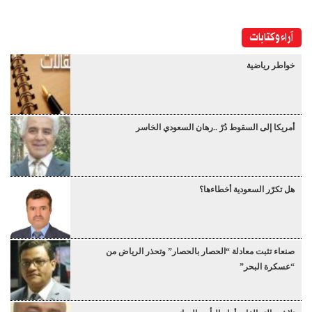
آراء وكتابات
خواطر رياضية
أمريكا إلى السقوط دُرْ ..رهان السعودي الخاسر
هل تكرّر السعودية أخطاءها؟
صنعاء تثبت معادلة “الحصار بالحصار” وتحذر الرياض من
“عسكرة البحر”