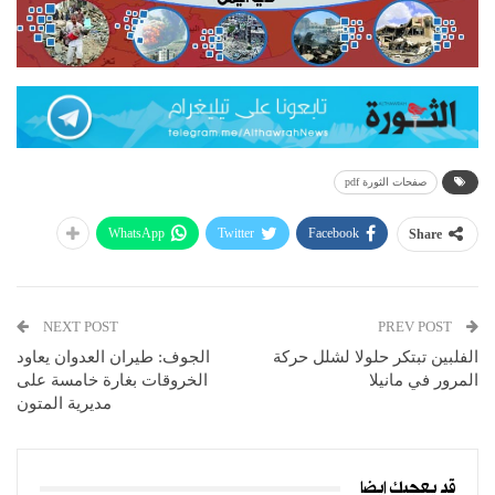
صفحات الثورة pdf
WhatsApp
Twitter
Facebook
Share
NEXT POST
PREV POST
الفلبين تبتكر حلولا لشلل حركة
الجوف: طيران العدوان يعاود
المرور في مانيلا
الخروقات بغارة خامسة على
مديرية المتون
قد يعجبك ايضا