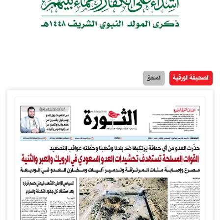
الصحيفة الورقية
الملحق