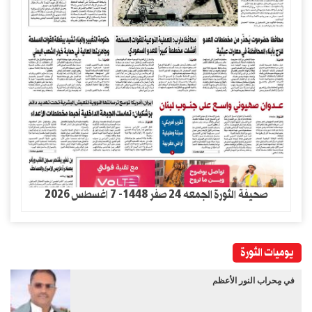
صحيفة الثورة الجمعه 24 صفر 1448- 7 اغسطس 2026
يوميات الثورة
في مِحراب النور الأعظم