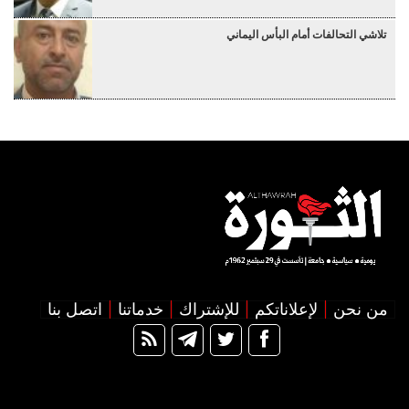
تلاشي التحالفات أمام البأس اليماني
من نحن
لإعلاناتكم
للإشتراك
خدماتنا
اتصل بنا