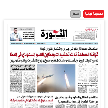
الصحيفة الورقية
الملحق