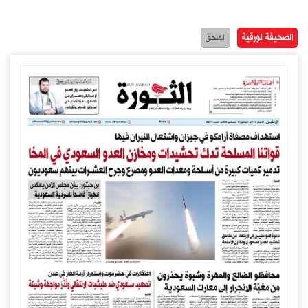
الصحيفة الورقية
الملحق